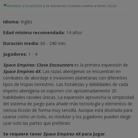
Añádelo a tu wishlist
y te avisamos cuando vuelva a tener stock
Idioma:
Inglés
Edad mínima recomendada:
14 años
Duración media:
60 - 240 min.
Jugadores:
1 - 4
Space Empires: Close Encounters
es la primera expansión de
Space Empires 4X
. Las razas alienígenas se encuentran en
combates de abordaje e invasiones planetarias con diferentes
tipos de tropas terrestres. Las fortalezas y debilidades de cada
imperio alienígena se exponen con aproximadamente 20
habilidades raciales únicas. La expansión aprovecha la simplicidad
del sistema de juego para añadir más tecnología y elementos de
ciencia ficción de forma muy sencilla. Aunque está diseñada para
usarse como un todo, es modular y los jugadores pueden elegir
usar solo las partes que prefieran.
Se requiere tener
Space Empires 4X
para jugar.