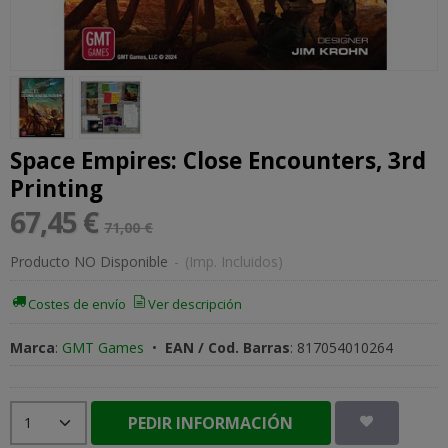
Space Empires: Close Encounters, 3rd
Printing
67,45 €
71,00 €
Producto NO Disponible
-
(Imp. Incluidos)
Costes de envío
Ver descripción
Marca
:
GMT Games
•
EAN / Cod. Barras
:
817054010264
PEDIR INFORMACIÓN