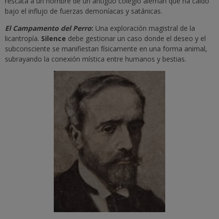
rescata a un hombre de un antiguo colegio alemán que ha caído
bajo el influjo de fuerzas demoníacas y satánicas.
El Campamento del Perro
:
Una exploración magistral de la
licantropía.
Silence
debe gestionar un caso donde el deseo y el
subconsciente se manifiestan físicamente en una forma animal,
subrayando la conexión mística entre humanos y bestias.