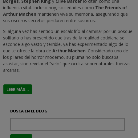
Borges
,
Stephen King
y
Clive Barker
lo citan como una
influencia vital. Incluso hoy, sociedades como
The Friends of
Arthur Machen
mantienen viva su memoria, asegurando que
sus oscuros secretos perduren entre susurros.
Si alguna vez has sentido un escalofrío al caminar por un bosque
solitario o has presentido que tras de la realidad cotidiana se
esconde algo vasto y terrible, ya has experimentado algo de lo
que te ofrece la obra de
Arthur Machen
. Considerado uno de
los pilares del horror moderno, su pluma no solo buscaba
asustar, sino revelar el "velo" que oculta sobrenaturales fuerzas
arcanas.
LEER MÁS...
BUSCA EN EL BLOG