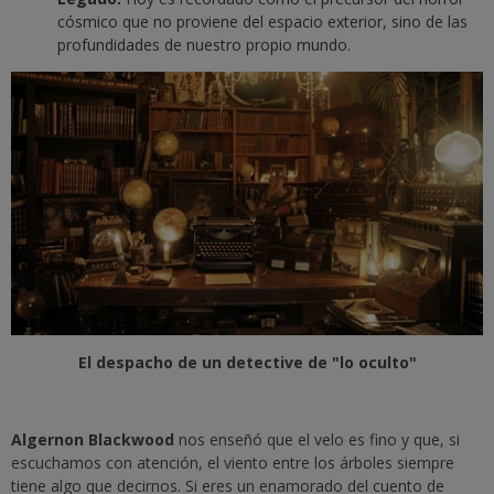
cósmico
que no proviene del espacio exterior, sino de las
profundidades de nuestro propio mundo.
El despacho de un detective de "lo oculto"
Algernon Blackwood
nos enseñó que el velo es fino y que, si
escuchamos con atención, el viento entre los árboles siempre
tiene algo que decirnos. Si eres un enamorado del cuento de