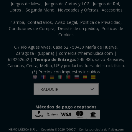
Juegos de Mesa
Juegos de Cartas y LCG
Juegos de Rol
Libros
Segunda Mano
Novedades y Ofertas
Accesorios
Ir arriba
Contáctanos
Aviso Legal
Política de Privacidad
Condiciones de Compra
Desistir de un pedido
Políticas de
Cookies
C / Río Aguas Vivas, Casa 52 - 50430 María de Huerva,
Zaragoza - (España) | comercial@hemoludica.com |
623262652
|
Tiempo de Entrega:
24h-48h, salvo Baleares,
Canarias, Ceuta, Melilla, UE y productos fuera del stock físico.
(*) Precios con Impuestos incluidos
Métodos de pago aceptados
HEMO LÚDICA S.R.L.
- Copyright © 2026 [50650] - Con la tecnología de Palbin.com