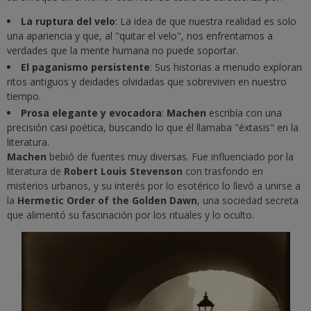
La ruptura del velo
: La idea de que nuestra realidad es solo
una apariencia y que, al "quitar el velo", nos enfrentamos a
verdades que la mente humana no puede soportar.
El paganismo persistente
: Sus historias a menudo exploran
ritos antiguos y deidades olvidadas que sobreviven en nuestro
tiempo.
Prosa elegante y evocadora
:
Machen
escribía con una
precisión casi poética, buscando lo que él llamaba "éxtasis" en la
literatura.
Machen
bebió de fuentes muy diversas. Fue influenciado por la
literatura de
Robert Louis Stevenson
con trasfondo en
misterios urbanos, y su interés por lo esotérico lo llevó a unirse a
la
Hermetic Order of the Golden Dawn
, una sociedad secreta
que alimentó su fascinación por los rituales y lo oculto.