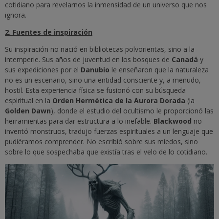
cotidiano para revelarnos la inmensidad de un universo que nos
ignora.
2. Fuentes de inspiración
Su inspiración no nació en bibliotecas polvorientas, sino a la
intemperie. Sus años de juventud en los bosques de
Canadá
y
sus expediciones por el
Danubio
le enseñaron que la naturaleza
no es un escenario, sino una entidad consciente y, a menudo,
hostil. Esta experiencia física se fusionó con su búsqueda
espiritual en la
Orden Hermética de la Aurora Dorada
(la
Golden Dawn
), donde el estudio del ocultismo le proporcionó las
herramientas para dar estructura a lo inefable.
Blackwood
no
inventó monstruos, tradujo fuerzas espirituales a un lenguaje que
pudiéramos comprender. No escribió sobre sus miedos, sino
sobre lo que sospechaba que existía tras el velo de lo cotidiano.