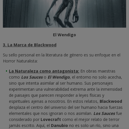
El Wendigo
3. La Marca de Blackwood
Su sello personal en la literatura de género es su enfoque en el
Horror Naturalista
:
La Naturaleza como antagonista:
En obras maestras
como
Los Sauces
o
El Wendigo
, el entorno no solo acecha,
sino que intenta asimilar al ser humano. Sus personajes
experimentan una vulnerabilidad extrema ante la inmensidad
de paisajes que parecen responder a leyes físicas y
espirituales ajenas a nosotros.
En estos relatos,
Blackwood
desplaza el centro del universo del ser humano hacia fuerzas
elementales que nos ignoran o nos asimilan.
Los Sauces
fue
considerado por
Lovecraft
como el mejor relato de terror
jamás escrito. Aquí, el
Danubio
no es solo un río, sino una