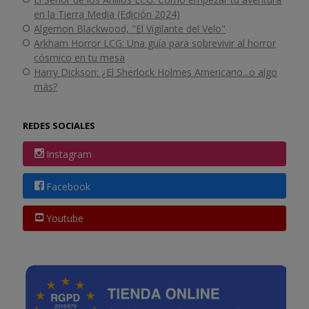
en la Tierra Media (Edición 2024)
Algernon Blackwood, "El Vigilante del Velo"
Arkham Horror LCG: Una guía para sobrevivir al horror
cósmico en tu mesa
Harry Dickson: ¿El Sherlock Holmes Americano...o algo
más?
REDES SOCIALES
Instagram
Facebook
Youtube