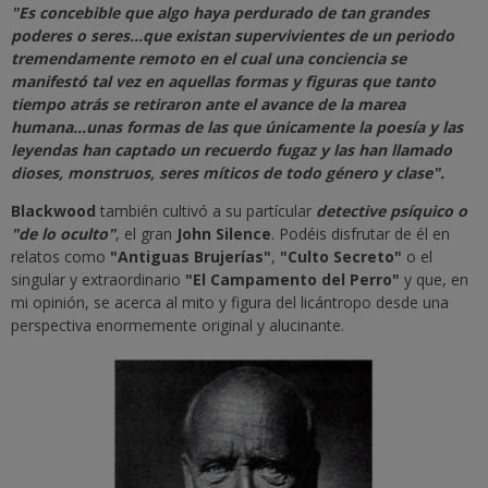
"Es concebible que algo haya perdurado de tan grandes
poderes o seres...que existan supervivientes de un periodo
tremendamente remoto en el cual una conciencia se
manifestó tal vez en aquellas formas y figuras que tanto
tiempo atrás se retiraron ante el avance de la marea
humana...unas formas de las que únicamente la poesía y las
leyendas han captado un recuerdo fugaz y las han llamado
dioses, monstruos, seres míticos de todo género y clase".
Blackwood
también cultivó a su partícular
detective psíquico o
"de lo oculto"
, el gran
John Silence
. Podéis disfrutar de él en
relatos como
"Antiguas Brujerías"
,
"Culto Secreto"
o el
singular y extraordinario
"El Campamento del Perro"
y que, en
mi opinión, se acerca al mito y figura del licántropo desde una
perspectiva enormemente original y alucinante.