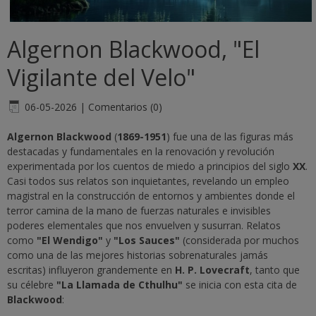
Algernon Blackwood, "El
Vigilante del Velo"
06-05-2026
|
Comentarios (0)
Algernon Blackwood
(
1869-1951
) fue una de las figuras más
destacadas y fundamentales en la renovación y revolución
experimentada por los cuentos de miedo a principios del siglo
XX
.
Casi todos sus relatos son inquietantes, revelando un empleo
magistral en la construcción de entornos y ambientes donde el
terror camina de la mano de fuerzas naturales e invisibles
poderes elementales que nos envuelven y susurran. Relatos
como
"El Wendigo"
y
"Los Sauces"
(considerada por muchos
como una de las mejores historias sobrenaturales jamás
escritas) influyeron grandemente en
H. P. Lovecraft
, tanto que
su célebre
"La Llamada de Cthulhu"
se inicia con esta cita de
Blackwood
: