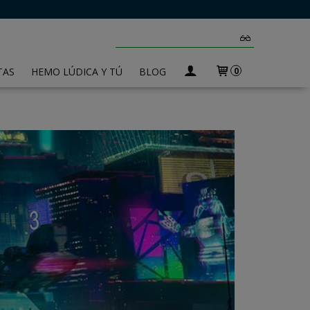
TAS
HEMO LÚDICA Y TÚ
BLOG
0