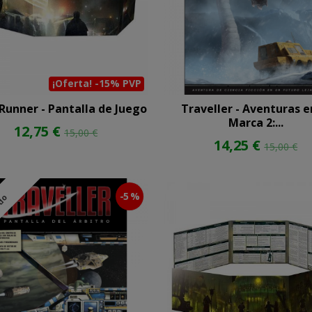
¡Oferta! -15% PVP
Runner - Pantalla de Juego
Traveller - Aventuras e
Marca 2:...
12,75 €
15,00 €
14,25 €
15,00 €
-5 %
ado