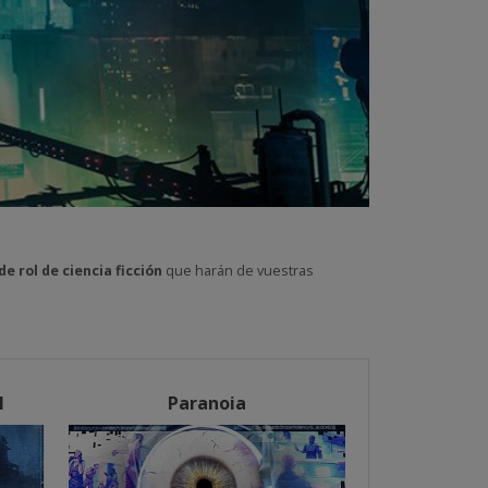
de rol
de ciencia ficción
que harán de vuestras
l
Paranoia