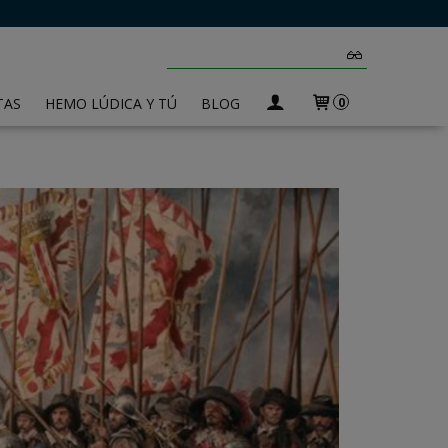
TAS
HEMO LÚDICA Y TÚ
BLOG
0