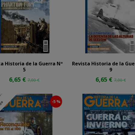
ta Historia de la Guerra Nº
Revista Historia de la Gue
5
9
6,65 €
6,65 €
7,00 €
7,00 €
-5 %
ado