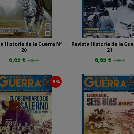
ta Historia de la Guerra Nº
Revista Historia de la Gue
20
21
6,65 €
6,65 €
7,00 €
7,00 €
-5 %