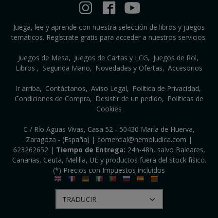
Juega, lee y aprende con nuestra selección de libros y juegos
temáticos. Regístrate gratis para acceder a nuestros servicios.
Juegos de Mesa
Juegos de Cartas y LCG
Juegos de Rol
Libros
Segunda Mano
Novedades y Ofertas
Accesorios
Ir arriba
Contáctanos
Aviso Legal
Política de Privacidad
Condiciones de Compra
Desistir de un pedido
Políticas de
Cookies
C / Río Aguas Vivas, Casa 52 - 50430 María de Huerva,
Zaragoza - (España) | comercial@hemoludica.com |
623262652
|
Tiempo de Entrega:
24h-48h, salvo Baleares,
Canarias, Ceuta, Melilla, UE y productos fuera del stock físico.
(*) Precios con Impuestos incluidos