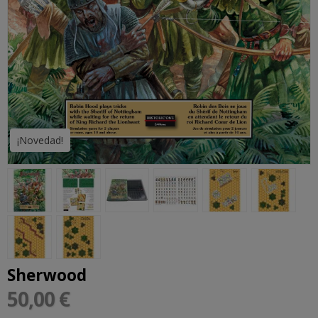
¡Novedad!
Sherwood
50,00 €