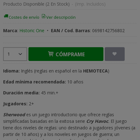
Producto Disponible
(2 En Stock)
-
(Imp. Incluidos)
Costes de envío
Ver descripción
Marca
:
Historic One
•
EAN / Cod. Barras
:
0698142756802
CÓMPRAME
Idioma:
Inglés (reglas en español en la
HEMOTECA
)
Edad mínima recomendada:
10 años
Duración media:
45 min.+
Jugadores:
2+
Sherwood
es un juego introductorio que ofrece reglas
simplificadas basadas en la exitosa serie
Cry Havoc
.
El juego
tiene dos niveles de reglas: uno destinado a jugadores jóvenes (a
partir de 10 años) y a los noveles en juegos de guerra; un