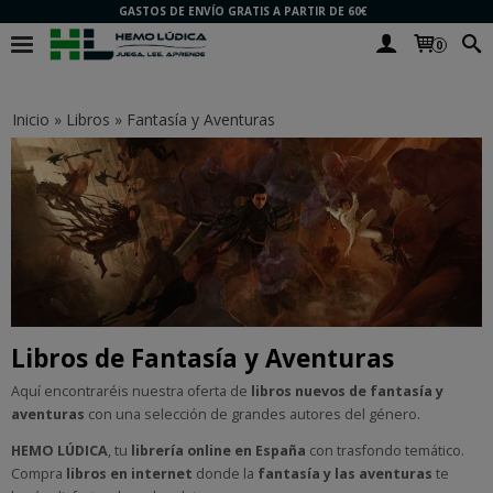
GASTOS DE ENVÍO GRATIS A PARTIR DE 60€
0
Inicio
»
Libros
»
Fantasía y Aventuras
Libros de Fantasía y Aventuras
Aquí encontraréis nuestra oferta de
libros nuevos de fantasía y
aventuras
con una selección de grandes autores del género.
HEMO LÚDICA
, tu
librería online en España
con trasfondo temático.
Compra
libros en internet
donde la
fantasía y las aventuras
te