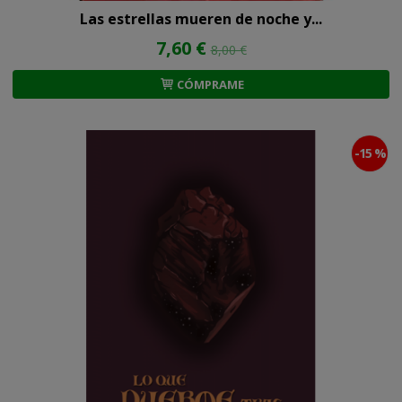
Las estrellas mueren de noche y...
7,60 €
8,00 €
CÓMPRAME
-15 %