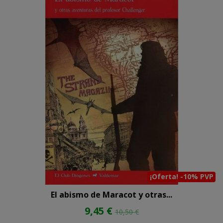
¡Oferta! -10% PVP
El abismo de Maracot y otras...
9,45 €
10,50 €