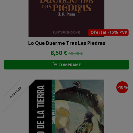
¡Oferta! -15% PVP
Lo Que Duerme Tras Las Piedras
8,50 €
10,00 €
CÓMPRAME
-10 %
Agotado