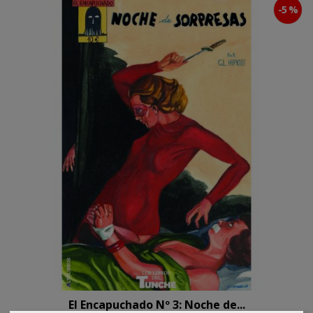
-5 %
El Encapuchado Nº 3: Noche de...