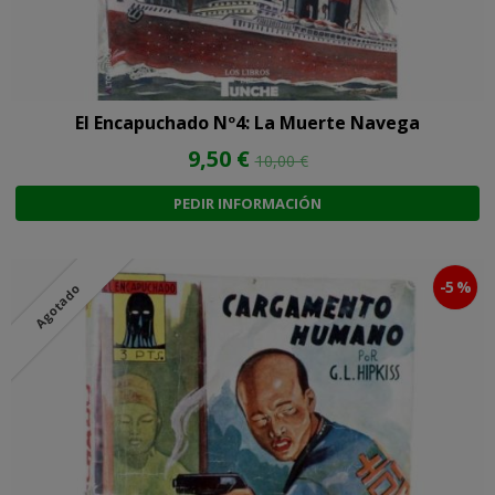
El Encapuchado Nº4: La Muerte Navega
9,50 €
10,00 €
PEDIR INFORMACIÓN
-5 %
Agotado