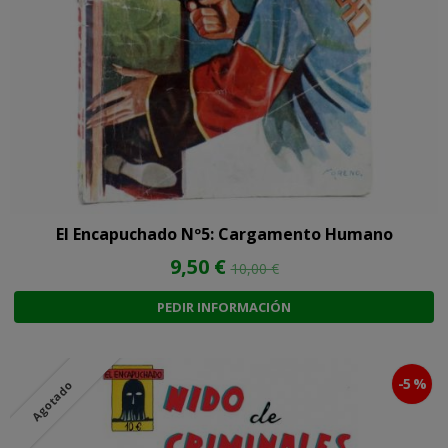
El Encapuchado Nº5: Cargamento Humano
9,50 €
10,00 €
PEDIR INFORMACIÓN
-5 %
Agotado