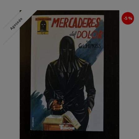
-5 %
Agotado