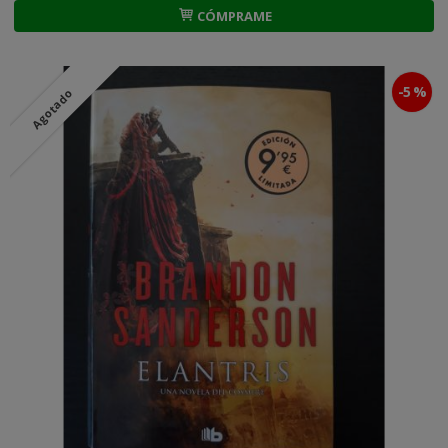
CÓMPRAME
-5 %
Agotado