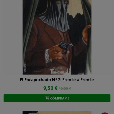
El Encapuchado Nº 2: Frente a Frente
9,50 €
10,00 €
CÓMPRAME