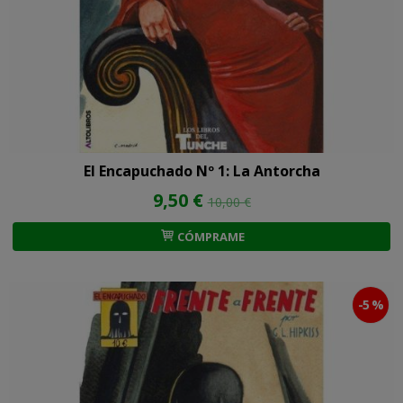
El Encapuchado Nº 1: La Antorcha
9,50 €
10,00 €
CÓMPRAME
-5 %