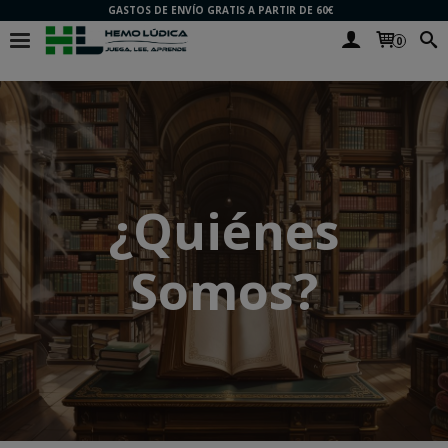
GASTOS DE ENVÍO GRATIS A PARTIR DE 60€
0
¿Quiénes
Somos?