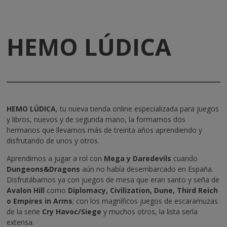
HEMO LÚDICA
HEMO LÚDICA
, tu nueva tienda online especializada para juegos
y libros, nuevos y de segunda mano, la formamos dos
hermanos que llevamos más de treinta años aprendiendo y
disfrutando de unos y otros.
Aprendimos a jugar a rol con
Mega y Daredevils
cuando
Dungeons&Dragons
aún no había desembarcado en España.
Disfrutábamos ya con juegos de mesa que eran santo y seña de
Avalon Hill
como
Diplomacy, Civilization, Dune, Third Reich
o Empires in Arms
; con los magníficos juegos de escaramuzas
de la serie
Cry Havoc/Siege
y muchos otros, la lista sería
extensa.