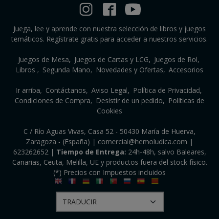
Juega, lee y aprende con nuestra selección de libros y juegos
temáticos. Regístrate gratis para acceder a nuestros servicios.
Juegos de Mesa
Juegos de Cartas y LCG
Juegos de Rol
Libros
Segunda Mano
Novedades y Ofertas
Accesorios
Ir arriba
Contáctanos
Aviso Legal
Política de Privacidad
Condiciones de Compra
Desistir de un pedido
Políticas de
Cookies
C / Río Aguas Vivas, Casa 52 - 50430 María de Huerva,
Zaragoza - (España) | comercial@hemoludica.com |
623262652
|
Tiempo de Entrega:
24h-48h, salvo Baleares,
Canarias, Ceuta, Melilla, UE y productos fuera del stock físico.
(*) Precios con Impuestos incluidos