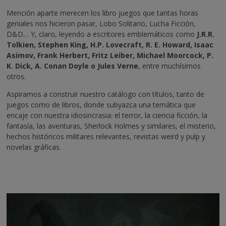
Mención aparte merecen los libro juegos que tantas horas
geniales nos hicieron pasar, Lobo Solitario, Lucha Ficción,
D&D… Y, claro, leyendo a escritores emblemáticos como
J.R.R.
Tolkien, Stephen King, H.P. Lovecraft, R. E. Howard, Isaac
Asimov, Frank Herbert, Fritz Leiber, Michael Moorcock, P.
K. Dick, A. Conan Doyle o Jules Verne
, entre muchísimos
otros.
Aspiramos a construir nuestro catálogo con títulos, tanto de
juegos como de libros, donde subyazca una temática que
encaje con nuestra idiosincrasia: el terror, la ciencia ficción, la
fantasía, las aventuras, Sherlock Holmes y similares, el misterio,
hechos históricos militares relevantes, revistas weird y pulp y
novelas gráficas.