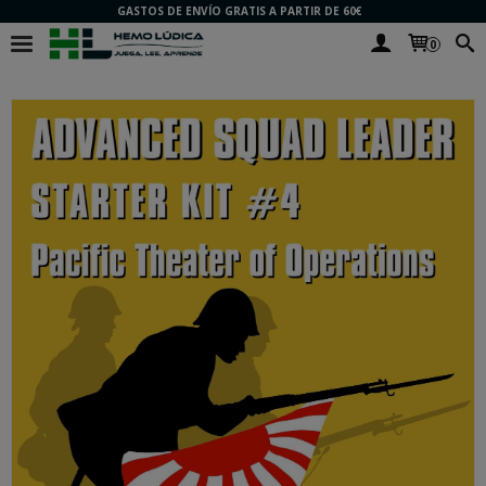
GASTOS DE ENVÍO GRATIS A PARTIR DE 60€
0