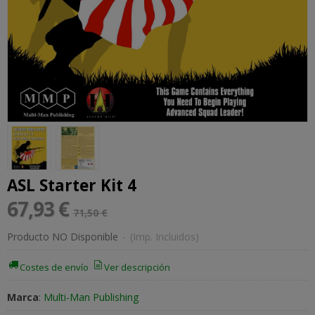
ASL Starter Kit 4
67,93 €
71,50 €
Producto NO Disponible
-
(Imp. Incluidos)
Costes de envío
Ver descripción
Marca
:
Multi-Man Publishing