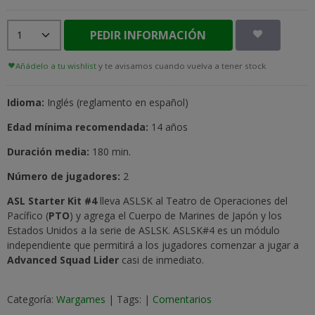
PEDIR INFORMACIÓN
Añádelo a tu wishlist
y te avisamos cuando vuelva a tener stock
Idioma:
Inglés (reglamento en español)
Edad mínima recomendada:
14 años
Duración media:
180 min.
Número de jugadores:
2
ASL Starter Kit #4
lleva ASLSK al Teatro de Operaciones del
Pacífico (
PTO
) y agrega el Cuerpo de Marines de Japón y los
Estados Unidos a la serie de ASLSK. ASLSK#4 es un módulo
independiente que permitirá a los jugadores comenzar a jugar a
Advanced Squad Lider
casi de inmediato.
Categoría:
Wargames
|
Tags:
|
Comentarios