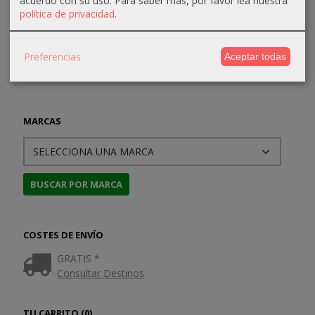
política de privacidad
.
Preferencias
Aceptar todas
MARCAS
COSTES DE ENVÍO
GRATIS *
Consultar Destinos
TU CARRITO (0)