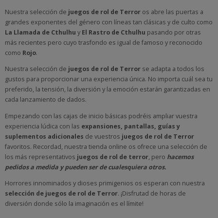
Nuestra selección de
juegos de rol
de Terror
os abre las puertas a
grandes exponentes del género con líneas tan clásicas y de culto como
La Llamada de Cthulhu
y
El Rastro de Cthulhu
pasando por otras
más recientes pero cuyo trasfondo es igual de famoso y reconocido
como
Rojo
.
Nuestra selección de
juegos de rol
de Terror
se adapta a todos los
gustos para proporcionar una experiencia única. No importa cuál sea tu
preferido, la tensión, la diversión y la emoción estarán garantizadas en
cada lanzamiento de dados.
Empezando con las cajas de inicio básicas podréis ampliar vuestra
experiencia lúdica con las
expansiones, pantallas, guías y
suplementos adicionales
de vuestros
juegos de rol de Terror
favoritos. Recordad, nuestra tienda online os ofrece una selección de
los más representativos
juegos de rol de terror
, pero
hacemos
pedidos a medida y pueden ser de cualesquiera otros.
Horrores innominados y dioses primigenios os esperan con nuestra
selección de juegos de rol
de Terror
. ¡Disfrutad de horas de
diversión donde sólo la imaginación es el límite!