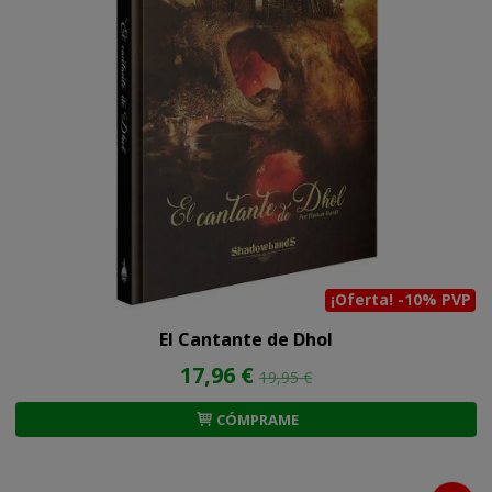
¡Oferta! -10% PVP
El Cantante de Dhol
17,96 €
19,95 €
CÓMPRAME