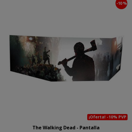
-10 %
¡Oferta! -10% PVP
The Walking Dead - Pantalla