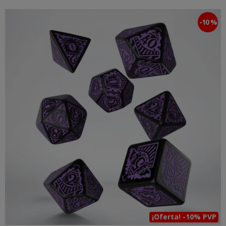
-10 %
¡Oferta! -10% PVP