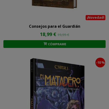
¡Novedad!
Consejos para el Guardián
18,99 €
19,99 €
CÓMPRAME
-10 %