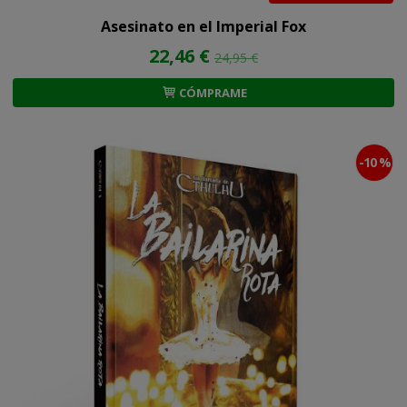
Asesinato en el Imperial Fox
22,46 €
24,95 €
CÓMPRAME
-10 %