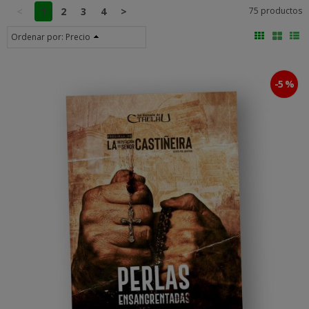
<
1
2
3
4
>
75 productos
Ordenar por:
Precio
-5 %