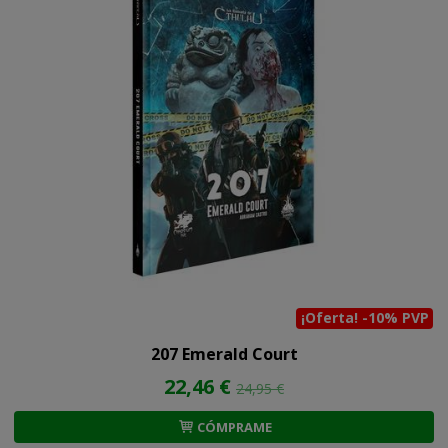
¡Oferta! -10% PVP
207 Emerald Court
22,46 €
24,95 €
CÓMPRAME