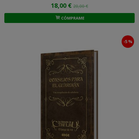
18,00 €
20,00 €
CÓMPRAME
-5 %