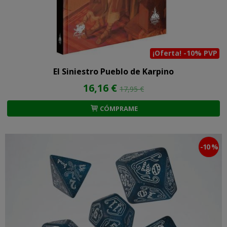
¡Oferta! -10% PVP
El Siniestro Pueblo de Karpino
16,16 €
17,95 €
CÓMPRAME
-10 %