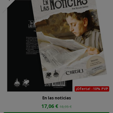
¡Oferta! -10% PVP
En las noticias
17,06 €
18,95 €