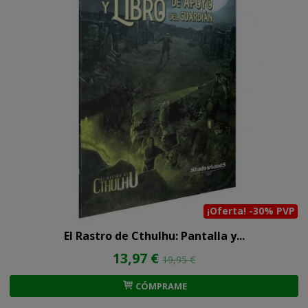
¡Oferta! -30% PVP
El Rastro de Cthulhu: Pantalla y...
13,97 €
19,95 €
CÓMPRAME