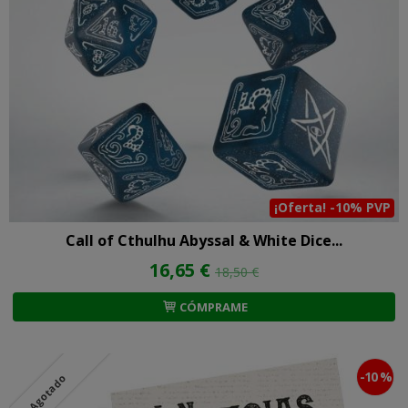
¡Oferta! -10% PVP
Call of Cthulhu Abyssal & White Dice...
16,65 €
18,50 €
CÓMPRAME
-10 %
Agotado