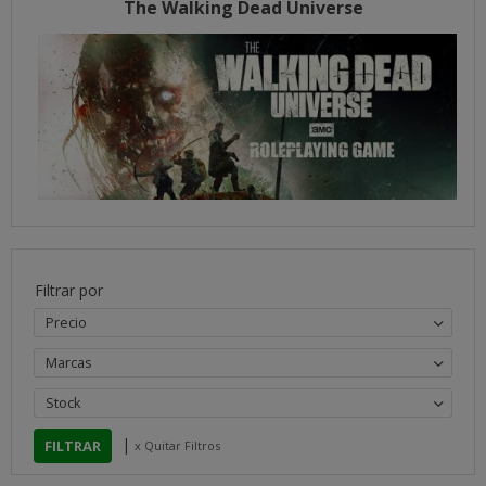
The Walking Dead Universe
Filtrar por
Precio
Marcas
Stock
|
x Quitar Filtros