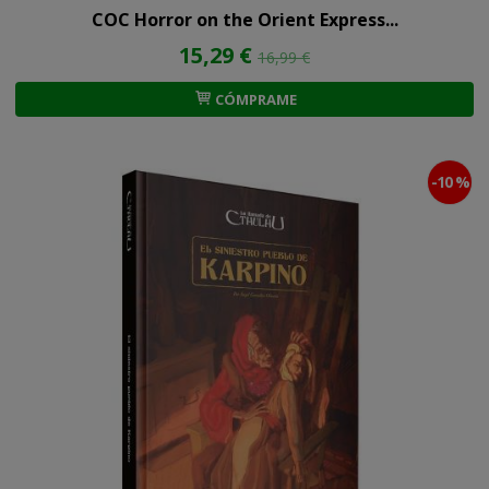
COC Horror on the Orient Express...
15,29 €
16,99 €
CÓMPRAME
-10 %