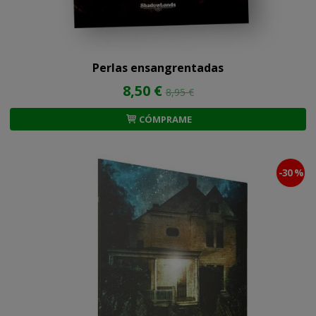
Perlas ensangrentadas
8,50 €
8,95 €
CÓMPRAME
-30 %