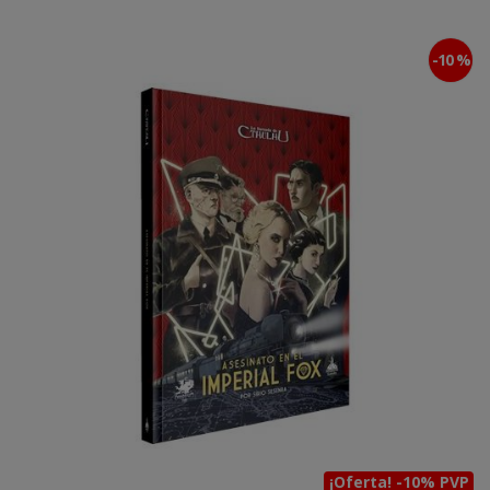
-10 %
¡Oferta! -10% PVP