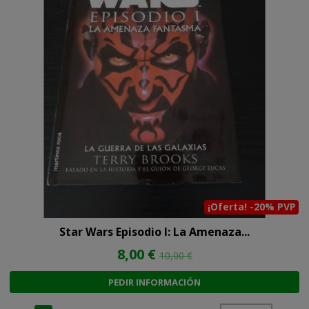
¡Oferta! -20% PVP
Star Wars Episodio I: La Amenaza...
8,00 €
10,00 €
PEDIR INFORMACIÓN