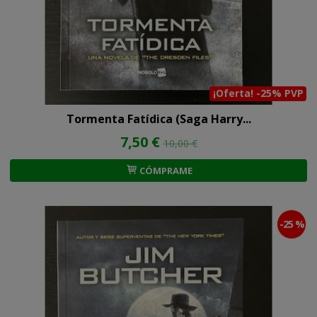
¡Oferta! -25% PVP
Tormenta Fatídica (Saga Harry...
7,50 €
10,00 €
CÓMPRAME
-25 %