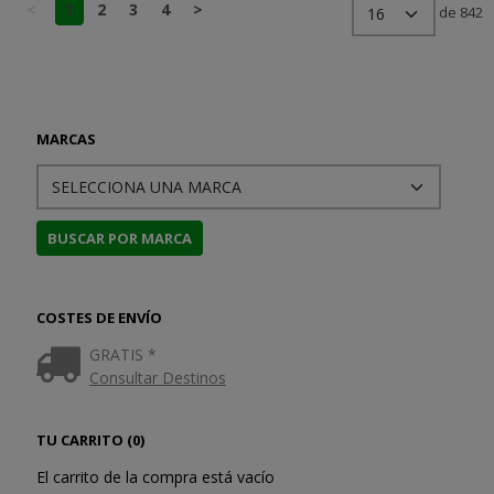
<
1
2
3
4
>
de 842
MARCAS
COSTES DE ENVÍO
GRATIS *
Consultar Destinos
TU CARRITO (0)
El carrito de la compra está vacío