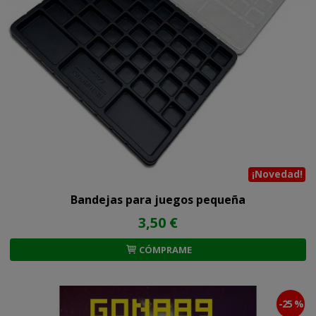
¡Novedad!
Bandejas para juegos pequeña
3,50 €
CÓMPRAME
-25 %