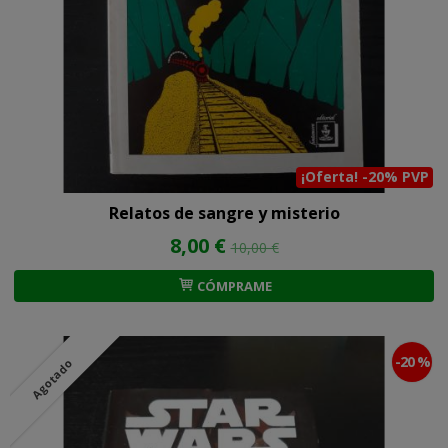
¡Oferta! -20% PVP
Relatos de sangre y misterio
8,00 €
10,00 €
CÓMPRAME
-20 %
Agotado