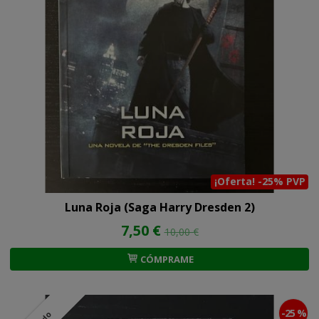
¡Oferta! -25% PVP
Luna Roja (Saga Harry Dresden 2)
7,50 €
10,00 €
CÓMPRAME
-25 %