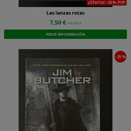
¡Oferta! -25% PVP
Las lanzas rotas
7,50 €
10,00 €
PEDIR INFORMACIÓN
-25 %