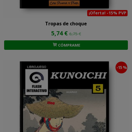
¡Oferta! -15% PVP
Tropas de choque
5,74 €
6,75 €
CÓMPRAME
-15 %