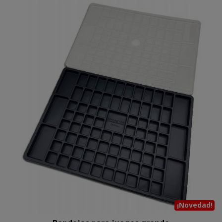
¡Novedad!