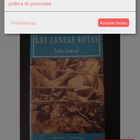
política de privacidad
.
-25 %
Preferencias
Agotado
Aceptar todas