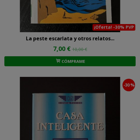
¡Oferta! -30% PVP
La peste escarlata y otros relatos...
7,00 €
10,00 €
CÓMPRAME
-30 %