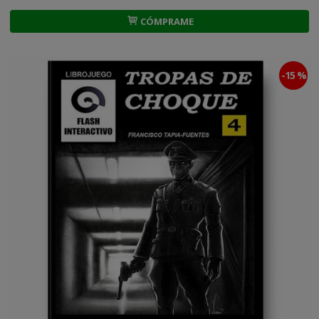
CÓMPRAME
-15 %