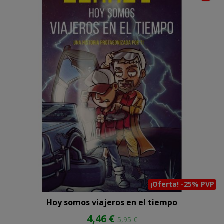
¡Oferta! -25% PVP
Hoy somos viajeros en el tiempo
4,46 €
5,95 €