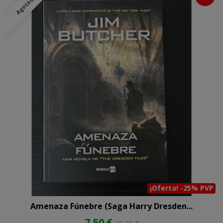
Agotado
¡Oferta! -25% PVP
Amenaza Fúnebre (Saga Harry Dresden...
7,50 €