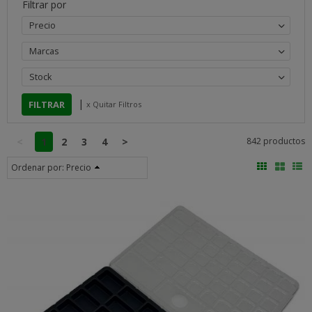
Filtrar por
Precio
Marcas
Stock
|
x Quitar Filtros
<
1
2
3
4
>
842 productos
Ordenar por:
Precio