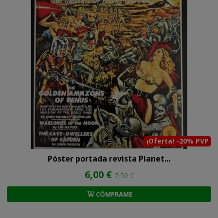
¡Oferta! -20% PVP
Póster portada revista Planet...
6,00 €
7,50 €
CÓMPRAME