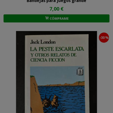
Bandejas para juegos grande
7,00 €
CÓMPRAME
-30 %