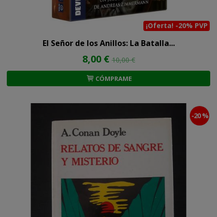
¡Oferta! -20% PVP
El Señor de los Anillos: La Batalla...
8,00 €
10,00 €
CÓMPRAME
-20 %