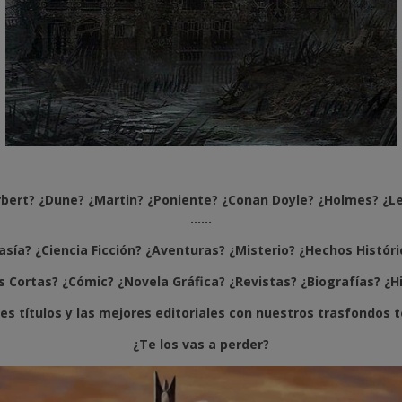
bert? ¿Dune? ¿Martin? ¿Poniente? ¿Conan Doyle? ¿Holmes? ¿L
......
sía? ¿Ciencia Ficción? ¿Aventuras? ¿Misterio? ¿Hechos Histórico
 Cortas? ¿Cómic? ¿Novela Gráfica? ¿Revistas? ¿Biografías? ¿Histo
es títulos y las mejores editoriales con nuestros trasfondos 
¿Te los vas a perder?