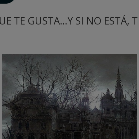
 TE GUSTA...Y SI NO ESTÁ, 