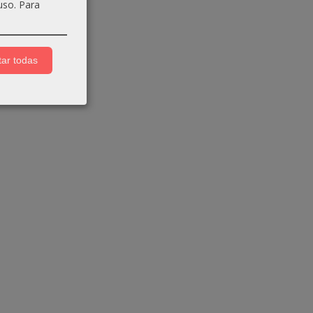
uso.
Para
ar todas