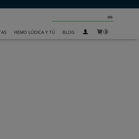
TAS
HEMO LÚDICA Y TÚ
BLOG
0