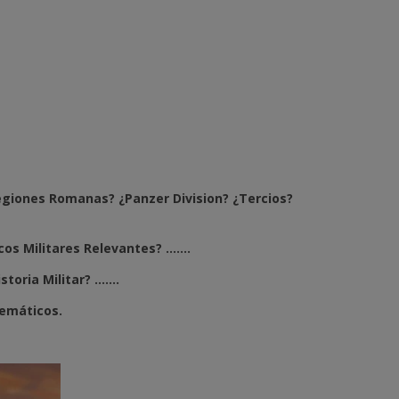
egiones Romanas? ¿Panzer Division? ¿Tercios?
s Militares Relevantes? .......
ria Militar? .......
temáticos.