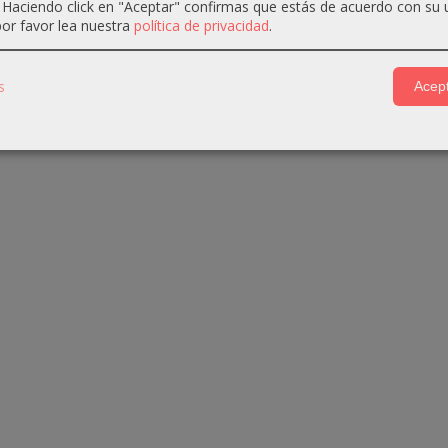
. Haciendo click en "Aceptar" confirmas que estás de acuerdo con su 
or favor lea nuestra
política de privacidad
.
s
Acept