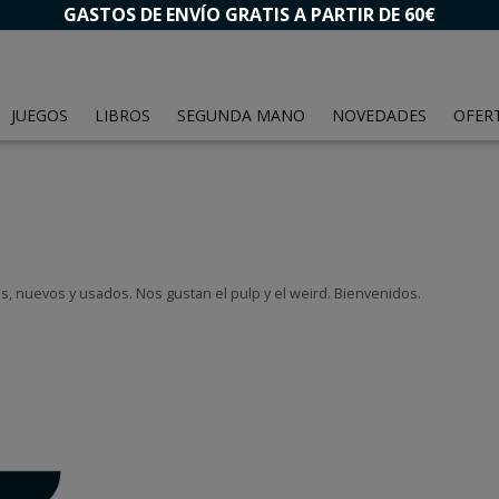
GASTOS DE ENVÍO GRATIS A PARTIR DE 60€
JUEGOS
LIBROS
SEGUNDA MANO
NOVEDADES
OFER
ros, nuevos y usados. Nos gustan el pulp y el weird. Bienvenidos.