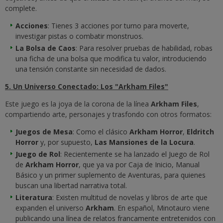
complete.
Acciones
: Tienes 3 acciones por turno para moverte,
investigar pistas o combatir monstruos.
La Bolsa de Caos
: Para resolver pruebas de habilidad, robas
una ficha de una bolsa que modifica tu valor, introduciendo
una tensión constante sin necesidad de dados.
5. Un Universo Conectado: Los "Arkham Files"
Este juego es la joya de la corona de la línea
Arkham Files
,
compartiendo arte, personajes y trasfondo con otros formatos:
Juegos de Mesa
: Como el clásico
Arkham Horror
,
Eldritch
Horror
y, por supuesto,
Las Mansiones de la Locura
.
Juego de Rol
: Recientemente se ha lanzado el
Juego de Rol
de
Arkham Horror
, que ya va por Caja de Inicio, Manual
Básico y un primer suplemento de Aventuras, para quienes
buscan una libertad narrativa total.
Literatura
: Existen multitud de novelas y libros de arte que
expanden el universo
Arkham
.
En español, Minotauro viene
publicando una línea de relatos francamente entretenidos con