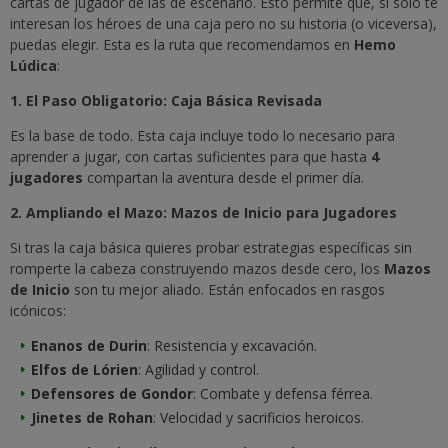
cartas de jugador de las de escenario. Esto permite que, si solo te
interesan los héroes de una caja pero no su historia (o viceversa),
puedas elegir. Esta es la ruta que recomendamos en
Hemo
Lúdica
:
1. El Paso Obligatorio: Caja Básica Revisada
Es la base de todo. Esta caja incluye todo lo necesario para
aprender a jugar, con cartas suficientes para que hasta
4
jugadores
compartan la aventura desde el primer día.
2. Ampliando el Mazo: Mazos de Inicio para Jugadores
Si tras la caja básica quieres probar estrategias específicas sin
romperte la cabeza construyendo mazos desde cero, los
Mazos
de Inicio
son tu mejor aliado. Están enfocados en rasgos
icónicos:
Enanos de Durin
: Resistencia y excavación.
Elfos de Lórien
: Agilidad y control.
Defensores de Gondor
: Combate y defensa férrea.
Jinetes de Rohan
: Velocidad y sacrificios heroicos.