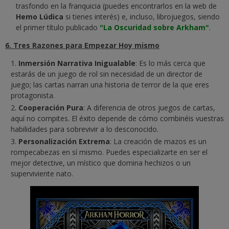
trasfondo en la franquicia (puedes encontrarlos en la web de
Hemo Lúdica
si tienes interés) e, incluso, librojuegos, siendo
el primer título publicado
"La Oscuridad sobre Arkham"
.
6. Tres Razones para Empezar Hoy mismo
Inmersión Narrativa Inigualable
: Es lo más cerca que
estarás de un juego de rol sin necesidad de un director de
juego; las cartas narran una historia de terror de la que eres
protagonista.
Cooperación Pura
: A diferencia de otros juegos de cartas,
aquí no compites. El éxito depende de cómo combinéis vuestras
habilidades para sobrevivir a lo desconocido.
Personalización Extrema
: La creación de mazos es un
rompecabezas en sí mismo. Puedes especializarte en ser el
mejor detective, un místico que domina hechizos o un
superviviente nato.