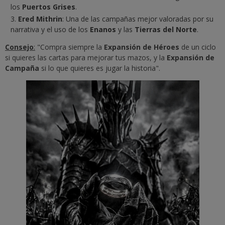
los
Puertos Grises
.
Ered Mithrin
: Una de las campañas mejor valoradas por su
narrativa y el uso de los
Enanos
y las
Tierras del Norte
.
Consejo
:
"Compra siempre la
Expansión de Héroes
de un ciclo
si quieres las cartas para mejorar tus mazos, y la
Expansión de
Campaña
si lo que quieres es jugar la historia".