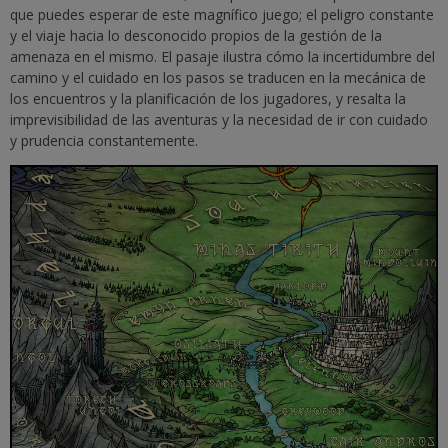
que puedes esperar de este magnífico juego; el peligro constante
y el viaje hacia lo desconocido propios de la gestión de la
amenaza en el mismo. El pasaje ilustra cómo la incertidumbre del
camino y el cuidado en los pasos se traducen en la mecánica de
los encuentros y la planificación de los jugadores, y resalta la
imprevisibilidad de las aventuras y la necesidad de ir con cuidado
y prudencia constantemente.