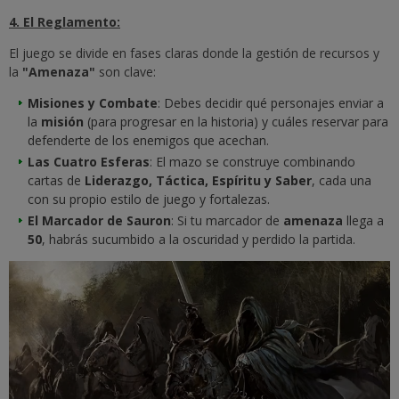
4. El Reglamento:
El juego se divide en fases claras donde la gestión de recursos y
la
"Amenaza"
son clave:
Misiones y Combate
: Debes decidir qué personajes enviar a
la
misión
(para progresar en la historia) y cuáles reservar para
defenderte de los enemigos que acechan.
Las Cuatro Esferas
: El mazo se construye combinando
cartas de
Liderazgo, Táctica, Espíritu y Saber
, cada una
con su propio estilo de juego y fortalezas.
El Marcador de Sauron
: Si tu marcador de
amenaza
llega a
50
, habrás sucumbido a la oscuridad y perdido la partida.