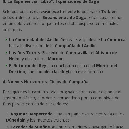
3. La Experiencia "Libro": Expansiones de Saga
Si lo que buscas es revivir exactamente lo que narró
Tolkien
,
debes ir directo a las
Expansiones de Saga
. Estas cajas reúnen
en un solo volumen lo que antes estaba disperso en múltiples
productos:
La Comunidad del Anillo
: Recrea el viaje desde
La Comarca
hasta la disolución de la
Compañía del Anillo
.
Las Dos Torres
: El asedio de
Cuernavilla
, el
Abismo de
Helm
, y el camino a
Mordor
.
El Retorno del Rey
: La conclusión épica en el
Monte del
Destino
, que completa la trilogía en este formato.
4. Nuevos Horizontes: Ciclos de Campaña
Para quienes buscan historias originales con las que expandir el
trasfondo clásico, el orden recomendado por la comunidad de
fans para el contenido revisado es:
Angmar Despertado
: Una campaña oscura centrada en los
Dúnedain
y los muertos vivientes.
Cazador de Sueños
: Aventuras marítimas navegando hacia