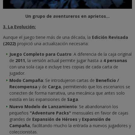
Un grupo de aventureros en aprietos...
3. La Evolución:
Aunque el juego tiene más de una década, la
Edición Revisada
(2022)
propició una actualización necesaria:
Juego Completo para Cuatro
: A diferencia de la caja original
de
2011
, la versión actual permite jugar hasta a
4 personas
con una sola caja e incluye tres copias de cada carta de
jugador.
Modo Campaña
: Se introdujeron cartas de
Beneficio /
Recompensa
y de
Carga
, permitiendo que los escenarios se
conecten de forma narrativa, una mecánica que antes solo
existía en las expansiones de
Saga
.
Nuevo Modelo de Lanzamiento
: Se abandonaron los
pequeños
"Adventure Packs"
mensuales en favor de cajas
grandes de
Expansión de Héroes
y
Expansión de
Campaña
, facilitando mucho la entrada a nuevos jugadores y
coleccionistas.