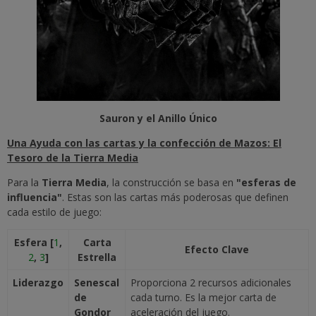
Sauron y el Anillo Único
Una Ayuda con las cartas y la confección de Mazos: El
Tesoro de la Tierra Media
Para la
Tierra Media
, la construcción se basa en
"esferas de
influencia"
. Estas son las cartas más poderosas que definen
cada estilo de juego:
Esfera [
1
,
Carta
Efecto Clave
2
,
3
]
Estrella
Liderazgo
Senescal
Proporciona 2 recursos adicionales
de
cada turno. Es la mejor carta de
Gondor
aceleración del juego.