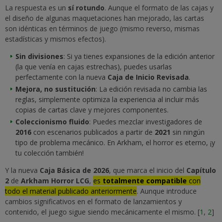
La respuesta es un
sí rotundo
. Aunque el formato de las cajas y
el diseño de algunas maquetaciones han mejorado, las cartas
son idénticas en términos de juego (mismo reverso, mismas
estadísticas y mismos efectos).
Sin divisiones
: Si ya tienes expansiones de la edición anterior
(la que venía en cajas estrechas), puedes usarlas
perfectamente con la nueva
Caja de Inicio Revisada
.
Mejora, no sustitución
: La edición revisada no cambia las
reglas, simplemente optimiza la experiencia al incluir más
copias de cartas clave y mejores componentes.
Coleccionismo fluido
: Puedes mezclar investigadores de
2016
con escenarios publicados a partir de
2021
sin ningún
tipo de problema mecánico. En Arkham, el horror es eterno, ¡y
tu colección también!
Y la nueva
Caja Básica de 2026
, que marca el inicio del
Capítulo
2
de
Arkham Horror LCG
,
es
totalmente compatible
con
todo el material publicado anteriormente
. Aunque introduce
cambios significativos en el formato de lanzamientos y
contenido, el juego sigue siendo mecánicamente el mismo. [
1
,
2
]