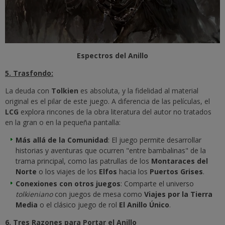
Espectros del Anillo
5. Trasfondo:
La deuda con
Tolkien
es absoluta, y la fidelidad al material
original es el pilar de este juego. A diferencia de las películas, el
LCG
explora rincones de la obra literatura del autor no tratados
en la gran o en la pequeña pantalla:
Más allá de la Comunidad
: El juego permite desarrollar
historias y aventuras que ocurren "entre bambalinas" de la
trama principal, como las patrullas de los
Montaraces del
Norte
o los viajes de los
Elfos
hacia los
Puertos Grises
.
Conexiones con otros juegos
: Comparte el universo
tolkieniano
con juegos de mesa como
Viajes por la Tierra
Media
o el clásico juego de rol
El Anillo Único
.
6. Tres Razones para Portar el Anillo