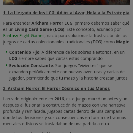
1. La Llegada de los LCG: Adiós al Azar, Hola a la Estrategia
Para entender
Arkham Horror LCG
, primero debemos saber qué
es un
Living Card Game (LCG)
. Este concepto, acuñado por
Fantasy Flight Games
, nació para solucionar la frustración de los
juegos de cartas coleccionables tradicionales (
TCG
) como
Magic
.
Contenido Fijo
: A diferencia de los sobres aleatorios, en un
LCG
siempre sabes qué cartas estás comprando.
Evolución Constante
: Son juegos "vivientes" que se
expanden periódicamente con nuevas aventuras y cartas de
jugador, permitiendo que tu mazo y la historia crezcan juntos.
2. Arkham Horror: El Horror Cósmico en tus Manos
Lanzado originalmente en
2016
, este juego marcó un antes y un
después al fusionar la construcción de mazos con una narrativa
profunda y ramificada. Jugabas cartas dentro de una campaña
donde tus decisiones y sus consecuencias en forma de traumas
mentales o físicos se trasladaban de una partida a otra.