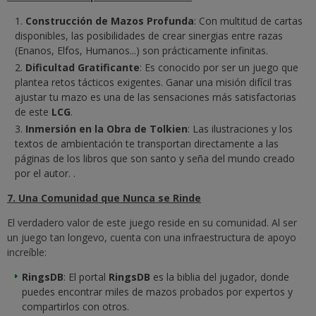
Construcción de Mazos Profunda
: Con multitud de cartas
disponibles, las posibilidades de crear sinergias entre razas
(Enanos, Elfos, Humanos...) son prácticamente infinitas.
Dificultad Gratificante
: Es conocido por ser un juego que
plantea retos tácticos exigentes. Ganar una misión difícil tras
ajustar tu mazo es una de las sensaciones más satisfactorias
de este
LCG
.
Inmersión en la Obra de Tolkien
: Las ilustraciones y los
textos de ambientación te transportan directamente a las
páginas de los libros que son santo y seña del mundo creado
por el autor.
.
7. Una Comunidad que Nunca se Rinde
El verdadero valor de este juego reside en su comunidad. Al ser
un juego tan longevo, cuenta con una infraestructura de apoyo
increíble:
RingsDB
: El portal
RingsDB
es la biblia del jugador, donde
puedes encontrar miles de mazos probados por expertos y
compartirlos con otros.