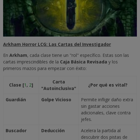
Arkham Horror LCG: Las Cartas del Investigador
En
Arkham
, cada clase tiene un "rol" específico. Estas son las
cartas imprescindibles de la
Caja Básica Revisada
y los
primeros mazos para empezar con éxito:
Carta
Clase [
1
,
2
]
¿Por qué es vital?
"Autoinclusiva"
Guardián
Golpe Vicioso
Permite infligir daño extra
sin gastar acciones
adicionales, clave contra
jefes.
Buscador
Deducción
Acelera la partida al
descubrir dos pistas de