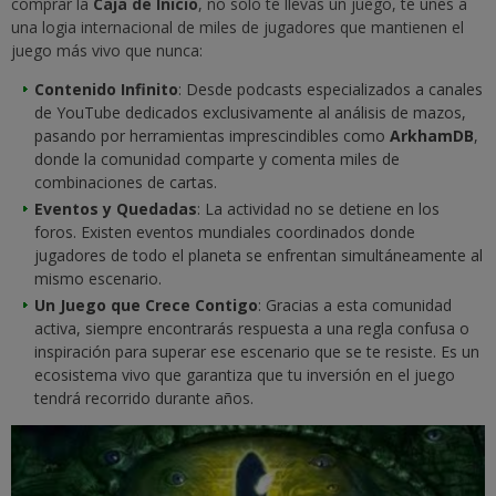
comprar la
Caja de Inicio
, no solo te llevas un juego, te unes a
una logia internacional de miles de jugadores que mantienen el
juego más vivo que nunca:
Contenido Infinito
: Desde podcasts especializados a canales
de YouTube dedicados exclusivamente al análisis de mazos,
pasando por herramientas imprescindibles como
ArkhamDB
,
donde la comunidad comparte y comenta miles de
combinaciones de cartas.
Eventos y Quedadas
: La actividad no se detiene en los
foros. Existen eventos mundiales coordinados donde
jugadores de todo el planeta se enfrentan simultáneamente al
mismo escenario.
Un Juego que Crece Contigo
: Gracias a esta comunidad
activa, siempre encontrarás respuesta a una regla confusa o
inspiración para superar ese escenario que se te resiste. Es un
ecosistema vivo que garantiza que tu inversión en el juego
tendrá recorrido durante años.