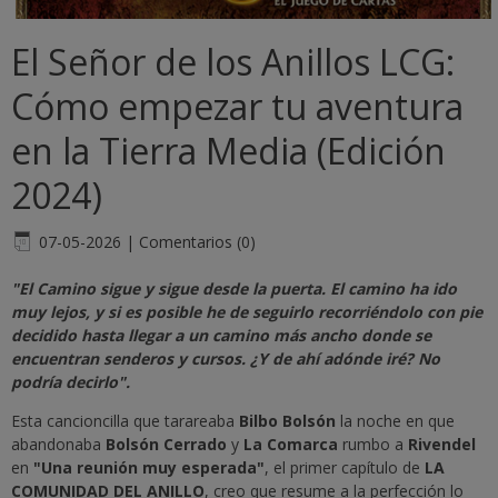
El Señor de los Anillos LCG:
Cómo empezar tu aventura
en la Tierra Media (Edición
2024)
07-05-2026
|
Comentarios (0)
"El Camino sigue y sigue desde la puerta. El camino ha ido
muy lejos, y si es posible he de seguirlo recorriéndolo con pie
decidido hasta llegar a un camino más ancho donde se
encuentran senderos y cursos. ¿Y de ahí adónde iré? No
podría decirlo".
Esta cancioncilla que tarareaba
Bilbo Bolsón
la noche en que
abandonaba
Bolsón Cerrado
y
La Comarca
rumbo a
Rivendel
en
"Una reunión muy esperada"
, el primer capítulo de
LA
COMUNIDAD DEL ANILLO
, creo que resume a la perfección lo