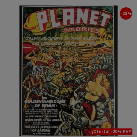
-20 %
¡Oferta! -20% PVP