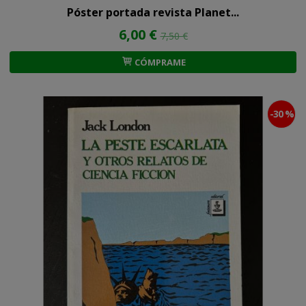
Póster portada revista Planet...
6,00 €
7,50 €
CÓMPRAME
-30 %