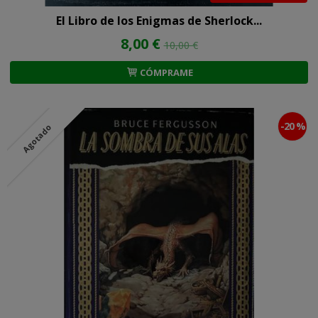
El Libro de los Enigmas de Sherlock...
8,00 €
10,00 €
CÓMPRAME
-20 %
Agotado