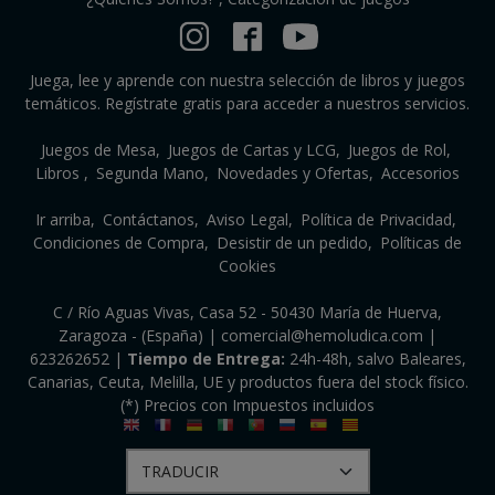
Juega, lee y aprende con nuestra selección de libros y juegos
temáticos. Regístrate gratis para acceder a nuestros servicios.
Juegos de Mesa
Juegos de Cartas y LCG
Juegos de Rol
Libros
Segunda Mano
Novedades y Ofertas
Accesorios
Ir arriba
Contáctanos
Aviso Legal
Política de Privacidad
Condiciones de Compra
Desistir de un pedido
Políticas de
Cookies
C / Río Aguas Vivas, Casa 52 - 50430 María de Huerva,
Zaragoza - (España) | comercial@hemoludica.com |
623262652
|
Tiempo de Entrega:
24h-48h, salvo Baleares,
Canarias, Ceuta, Melilla, UE y productos fuera del stock físico.
(*) Precios con Impuestos incluidos