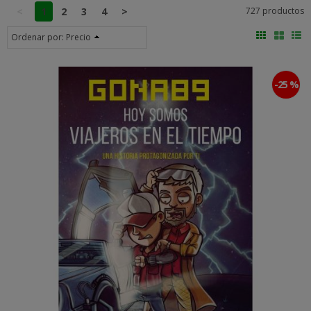
<
1
2
3
4
>
727 productos
Ordenar por:
Precio
-25 %