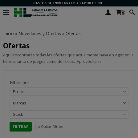
GASTOS DE ENVÍO GRATIS A PARTIR DE 60€
0
Inicio
»
Novedades y Ofertas
»
Ofertas
Ofertas
Aquí encontrarás todas las ofertas que actualmente haya en vigor en la
tienda, tanto de juegos como de libros. ¡Aprovéchalas!
Filtrar por
Precio
Marcas
Stock
|
x Quitar Filtros