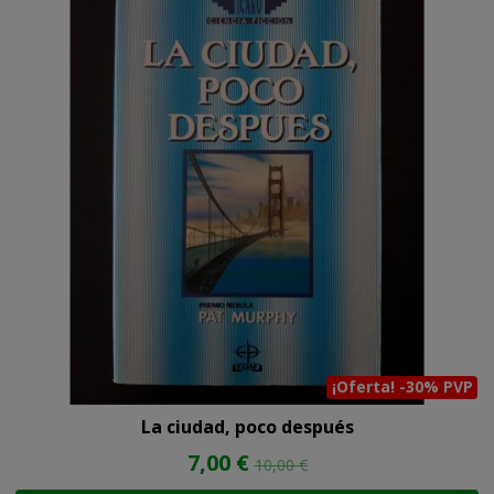
¡Oferta! -30% PVP
La ciudad, poco después
7,00 €
10,00 €