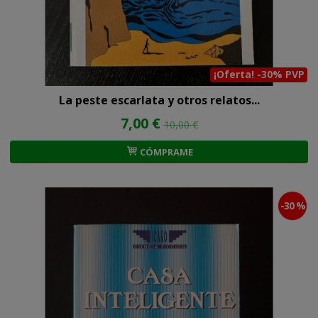
¡Oferta! -30% PVP
La peste escarlata y otros relatos...
7,00 €
10,00 €
CÓMPRAME
-30 %