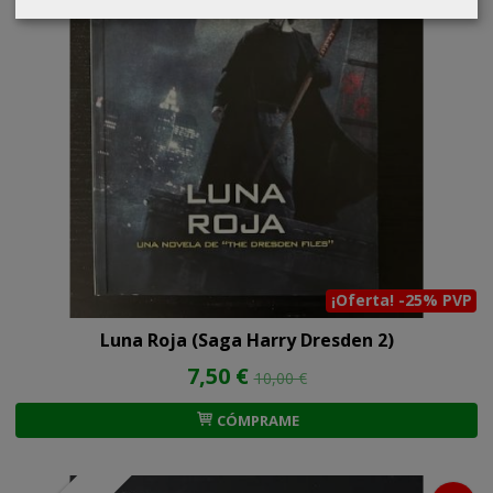
¡Oferta! -25% PVP
Luna Roja (Saga Harry Dresden 2)
7,50 €
10,00 €
CÓMPRAME