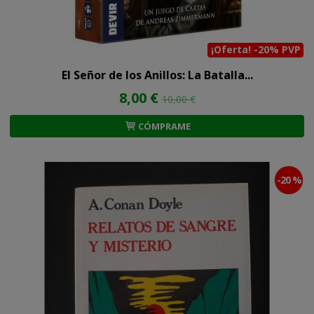
¡Oferta! -20% PVP
El Señor de los Anillos: La Batalla...
8,00 €
10,00 €
CÓMPRAME
-20 %