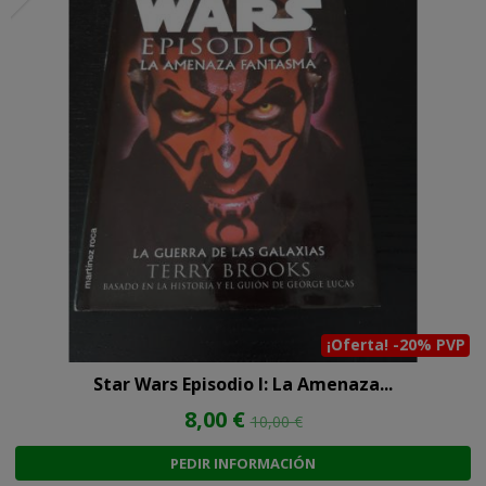
¡Oferta! -20% PVP
Star Wars Episodio I: La Amenaza...
8,00 €
10,00 €
PEDIR INFORMACIÓN