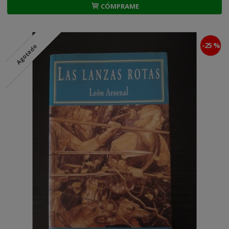
CÓMPRAME
-25 %
Agotado