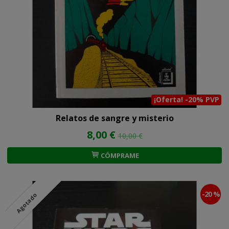
¡Oferta! -20% PVP
Relatos de sangre y misterio
8,00 €
10,00 €
CÓMPRAME
-20 %
Agotado