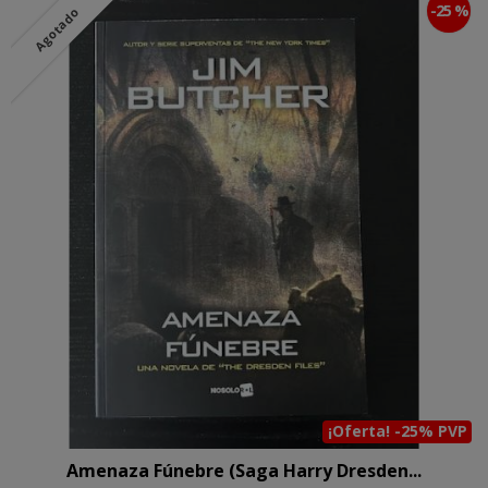
-25 %
Agotado
¡Oferta! -25% PVP
Amenaza Fúnebre (Saga Harry Dresden...