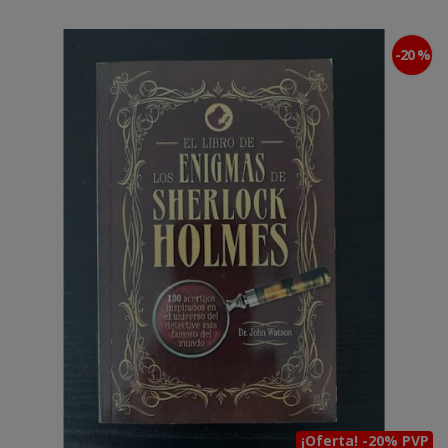
-20 %
¡Oferta! -20% PVP