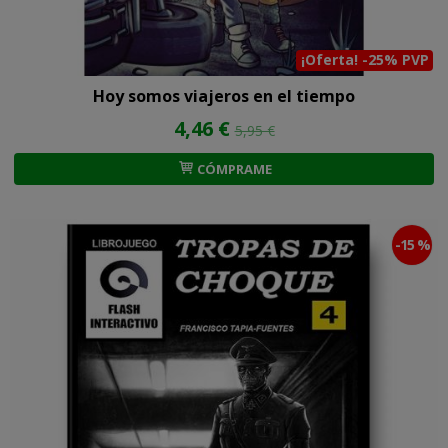
¡Oferta! -25% PVP
Hoy somos viajeros en el tiempo
4,46 €
5,95 €
CÓMPRAME
-15 %