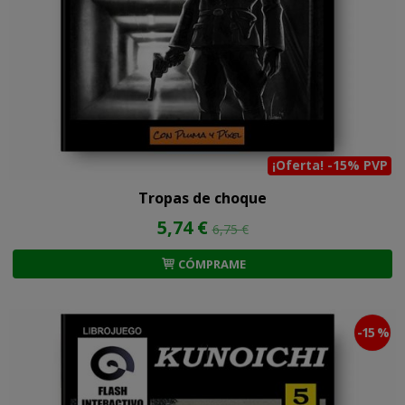
¡Oferta! -15% PVP
Tropas de choque
5,74 €
6,75 €
CÓMPRAME
-15 %