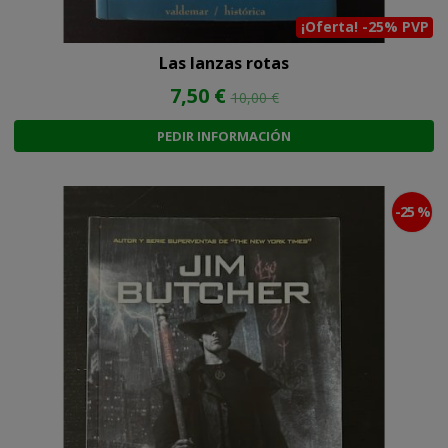
¡Oferta! -25% PVP
Las lanzas rotas
7,50 €
10,00 €
PEDIR INFORMACIÓN
-25 %