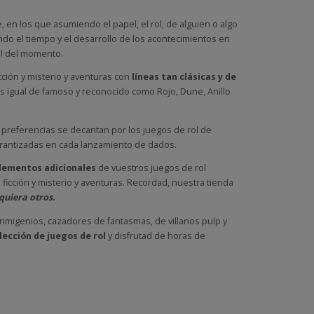
e, en los que asumiendo el papel, el rol, de alguien o algo
do el tiempo y el desarrollo de los acontecimientos en
ol del momento.
cción y misterio y aventuras con
líneas tan clásicas y de
 igual de famoso y reconocido como Rojo, Dune, Anillo
 preferencias se decantan por los juegos de rol de
n garantizadas en cada lanzamiento de dados.
plementos adicionales
de vuestros juegos de rol
 ficción y misterio y aventuras. Recordad, nuestra tienda
quiera otros.
rimigenios, cazadores de fantasmas, de villanos pulp y
lección de juegos de rol
y disfrutad de horas de