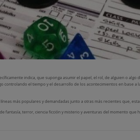
íficamente indica, que suponga asumir el papel, el rol, de alguien o algo
go controlando el tiempo y el desarrollo de los acontecimientos en base a
as líneas más populares y demandadas junto a otras más recientes que, est
de fantasía, terror, ciencia ficción y misterio y aventuras del momento que 