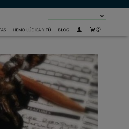
TAS
HEMO LÚDICA Y TÚ
BLOG
0