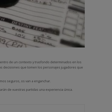
 dentro de un contexto y trasfondo determinados en los
 las decisiones que tomen los personajes jugadores que
amos seguros, os van a enganchar.
harán de vuestras partidas una experiencia única.