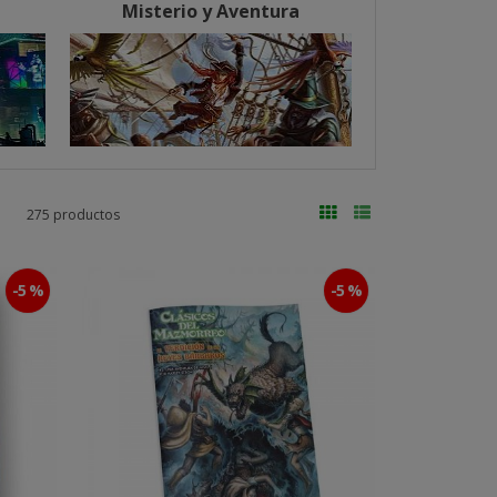
Misterio y Aventura
275 productos
-5 %
-5 %