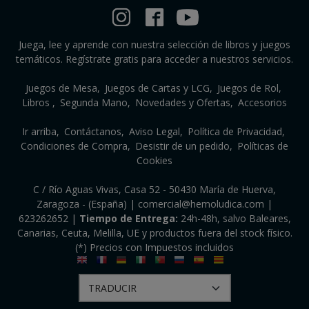
Juega, lee y aprende con nuestra selección de libros y juegos
temáticos. Regístrate gratis para acceder a nuestros servicios.
Juegos de Mesa
Juegos de Cartas y LCG
Juegos de Rol
Libros
Segunda Mano
Novedades y Ofertas
Accesorios
Ir arriba
Contáctanos
Aviso Legal
Política de Privacidad
Condiciones de Compra
Desistir de un pedido
Políticas de
Cookies
C / Río Aguas Vivas, Casa 52 - 50430 María de Huerva,
Zaragoza - (España) | comercial@hemoludica.com |
623262652
|
Tiempo de Entrega:
24h-48h, salvo Baleares,
Canarias, Ceuta, Melilla, UE y productos fuera del stock físico.
(*) Precios con Impuestos incluidos