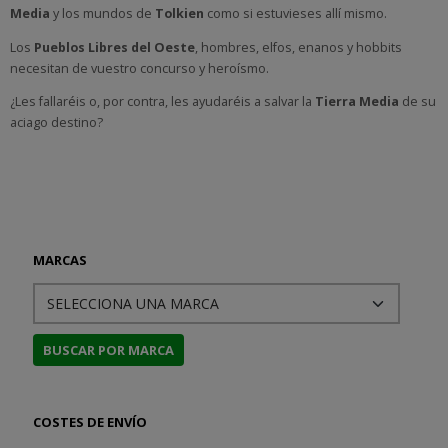
Media
y los mundos de
Tolkien
como si estuvieses allí mismo.
Los
Pueblos Libres del Oeste
, hombres, elfos, enanos y hobbits
necesitan de vuestro concurso y heroísmo.
¿Les fallaréis o, por contra, les ayudaréis a salvar la
Tierra Media
de su
aciago destino?
MARCAS
COSTES DE ENVÍO