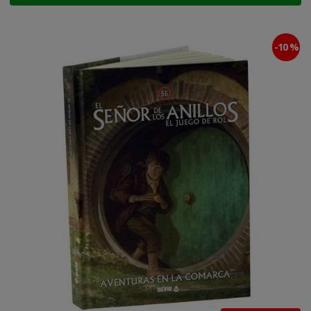
-10 %