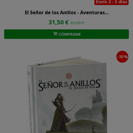
Envío 2 - 5 días
El Señor de los Anillos - Aventuras...
31,50 €
35,00 €
CÓMPRAME
-10 %