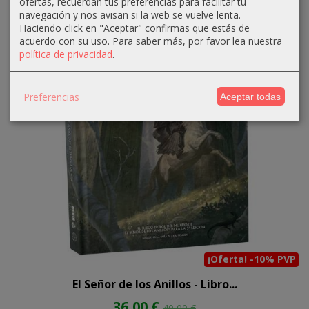
ofertas, recuerdan tus preferencias para facilitar tu
navegación y nos avisan si la web se vuelve lenta.
Haciendo click en "Aceptar" confirmas que estás de
acuerdo con su uso.
Para saber más, por favor lea nuestra
política de privacidad
.
Preferencias
Aceptar todas
¡Oferta! -10% PVP
El Señor de los Anillos - Libro...
36,00 €
40,00 €