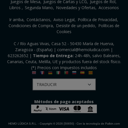
Juegos de Mesa
Juegos de Cartas y LCG
Juegos de Rol
Libros
Segunda Mano
Novedades y Ofertas
Accesorios
Ir arriba
Contáctanos
Aviso Legal
Política de Privacidad
Condiciones de Compra
Desistir de un pedido
Políticas de
Cookies
C / Río Aguas Vivas, Casa 52 - 50430 María de Huerva,
Zaragoza - (España) | comercial@hemoludica.com |
623262652
|
Tiempo de Entrega:
24h-48h, salvo Baleares,
Canarias, Ceuta, Melilla, UE y productos fuera del stock físico.
(*) Precios con Impuestos incluidos
Métodos de pago aceptados
HEMO LÚDICA S.R.L.
- Copyright © 2026 [50650] - Con la tecnología de Palbin.com