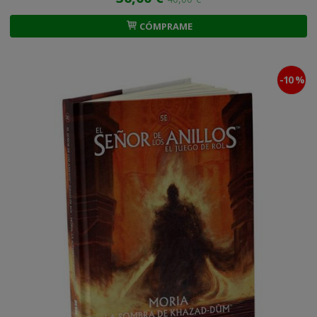
CÓMPRAME
-10 %