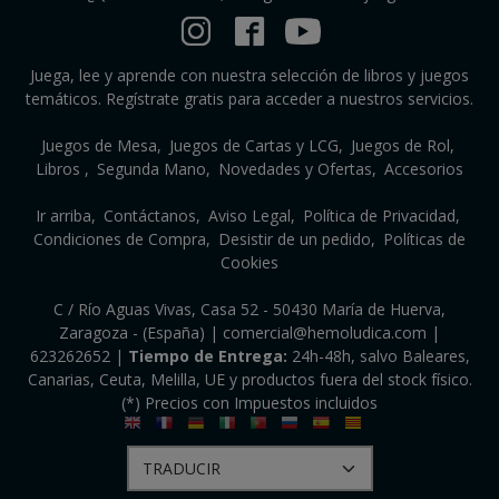
Juega, lee y aprende con nuestra selección de libros y juegos
temáticos. Regístrate gratis para acceder a nuestros servicios.
Juegos de Mesa
Juegos de Cartas y LCG
Juegos de Rol
Libros
Segunda Mano
Novedades y Ofertas
Accesorios
Ir arriba
Contáctanos
Aviso Legal
Política de Privacidad
Condiciones de Compra
Desistir de un pedido
Políticas de
Cookies
C / Río Aguas Vivas, Casa 52 - 50430 María de Huerva,
Zaragoza - (España) | comercial@hemoludica.com |
623262652
|
Tiempo de Entrega:
24h-48h, salvo Baleares,
Canarias, Ceuta, Melilla, UE y productos fuera del stock físico.
(*) Precios con Impuestos incluidos