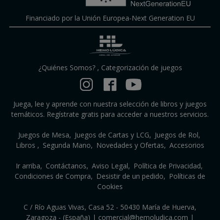
Financiado por la Unión Europea-Next Generation EU
¿Quiénes Somos?
,
Categorización de juegos
Juega, lee y aprende con nuestra selección de libros y juegos
temáticos. Regístrate gratis para acceder a nuestros servicios.
Juegos de Mesa
Juegos de Cartas y LCG
Juegos de Rol
Libros
Segunda Mano
Novedades y Ofertas
Accesorios
Ir arriba
Contáctanos
Aviso Legal
Política de Privacidad
Condiciones de Compra
Desistir de un pedido
Políticas de
Cookies
C / Río Aguas Vivas, Casa 52 - 50430 María de Huerva,
Zaragoza - (España) | comercial@hemoludica.com |