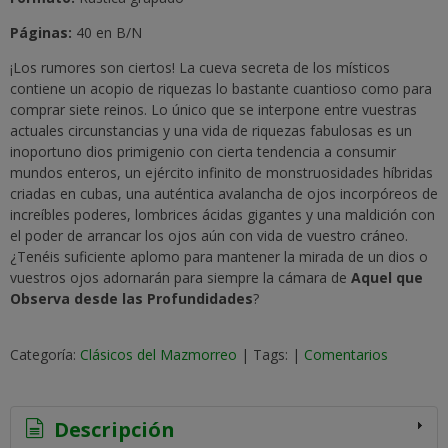
Páginas:
40 en B/N
¡Los rumores son ciertos! La cueva secreta de los místicos
contiene un acopio de riquezas lo bastante cuantioso como para
comprar siete reinos. Lo único que se interpone entre vuestras
actuales circunstancias y una vida de riquezas fabulosas es un
inoportuno dios primigenio con cierta tendencia a consumir
mundos enteros, un ejército infinito de monstruosidades híbridas
criadas en cubas, una auténtica avalancha de ojos incorpóreos de
increíbles poderes, lombrices ácidas gigantes y una maldición con
el poder de arrancar los ojos aún con vida de vuestro cráneo.
¿Tenéis suficiente aplomo para mantener la mirada de un dios o
vuestros ojos adornarán para siempre la cámara de
Aquel que
Observa desde las Profundidades
?
Categoría:
Clásicos del Mazmorreo
|
Tags:
|
Comentarios
Descripción