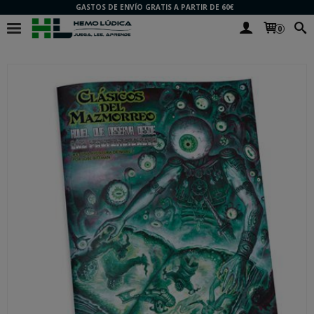
GASTOS DE ENVÍO GRATIS A PARTIR DE 60€
0