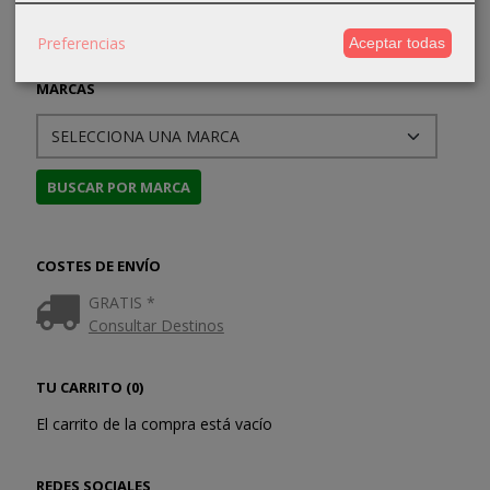
Preferencias
Aceptar todas
MARCAS
COSTES DE ENVÍO
GRATIS *
Consultar Destinos
TU CARRITO (0)
El carrito de la compra está vacío
REDES SOCIALES