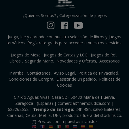
¿Quiénes Somos?
,
Categorización de juegos
Juega, lee y aprende con nuestra selección de libros y juegos
temáticos. Regístrate gratis para acceder a nuestros servicios.
Juegos de Mesa
Juegos de Cartas y LCG
Juegos de Rol
Libros
Segunda Mano
Novedades y Ofertas
Accesorios
Ir arriba
Contáctanos
Aviso Legal
Política de Privacidad
Condiciones de Compra
Desistir de un pedido
Políticas de
Cookies
C / Río Aguas Vivas, Casa 52 - 50430 María de Huerva,
Zaragoza - (España) | comercial@hemoludica.com |
623262652
|
Tiempo de Entrega:
24h-48h, salvo Baleares,
Canarias, Ceuta, Melilla, UE y productos fuera del stock físico.
(*) Precios con Impuestos incluidos