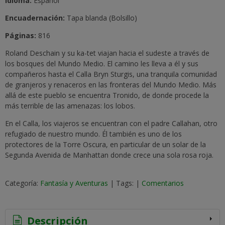
Idioma:
Español
Encuadernación:
Tapa blanda (Bolsillo)
Páginas:
816
Roland Deschain y su ka-tet viajan hacia el sudeste a través de
los bosques del Mundo Medio. El camino les lleva a él y sus
compañeros hasta el Calla Bryn Sturgis, una tranquila comunidad
de granjeros y renaceros en las fronteras del Mundo Medio. Más
allá de este pueblo se encuentra Tronido, de donde procede la
más terrible de las amenazas: los lobos.
En el Calla, los viajeros se encuentran con el padre Callahan, otro
refugiado de nuestro mundo. Él también es uno de los
protectores de la Torre Oscura, en particular de un solar de la
Segunda Avenida de Manhattan donde crece una sola rosa roja.
Categoría:
Fantasía y Aventuras
|
Tags:
|
Comentarios
Descripción