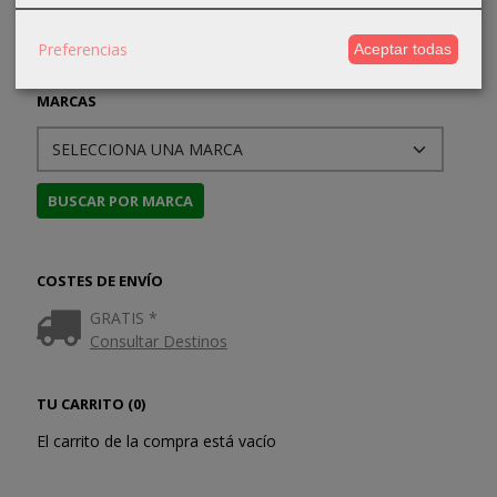
Preferencias
Aceptar todas
MARCAS
COSTES DE ENVÍO
GRATIS *
Consultar Destinos
TU CARRITO (0)
El carrito de la compra está vacío