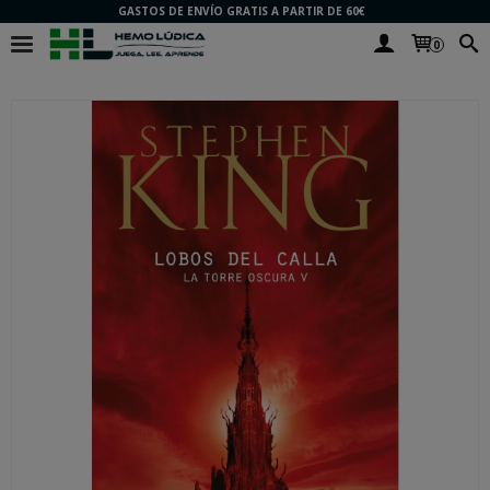
GASTOS DE ENVÍO GRATIS A PARTIR DE 60€
0