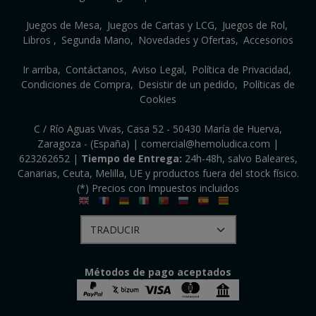
Juegos de Mesa
Juegos de Cartas y LCG
Juegos de Rol
Libros
Segunda Mano
Novedades y Ofertas
Accesorios
Ir arriba
Contáctanos
Aviso Legal
Política de Privacidad
Condiciones de Compra
Desistir de un pedido
Políticas de
Cookies
C / Río Aguas Vivas, Casa 52 - 50430 María de Huerva,
Zaragoza - (España) | comercial@hemoludica.com |
623262652
|
Tiempo de Entrega:
24h-48h, salvo Baleares,
Canarias, Ceuta, Melilla, UE y productos fuera del stock físico.
(*) Precios con Impuestos incluidos
Métodos de pago aceptados