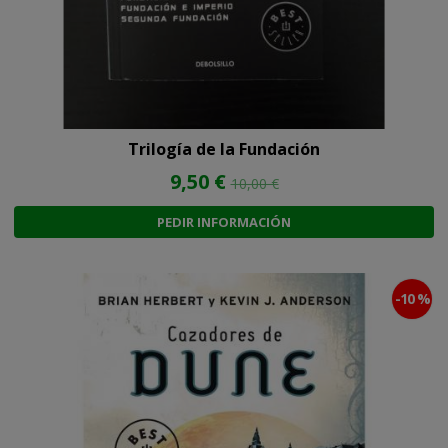
Trilogía de la Fundación
9,50 €
10,00 €
PEDIR INFORMACIÓN
-10 %