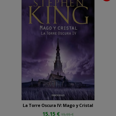
La Torre Oscura IV: Mago y Cristal
15,15 €
15,95 €