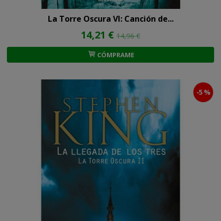
La Torre Oscura VI: Canción de...
14,21 €
14,96 €
CÓMPRAME
-5 %