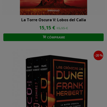
La Torre Oscura V: Lobos del Calla
15,15 €
15,95 €
CÓMPRAME
-20 %