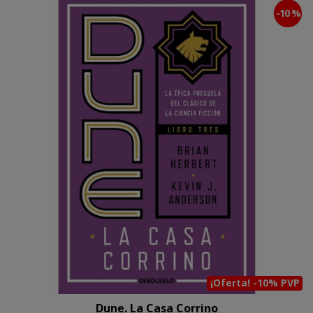
-10 %
¡Oferta! -10% PVP
Dune. La Casa Corrino