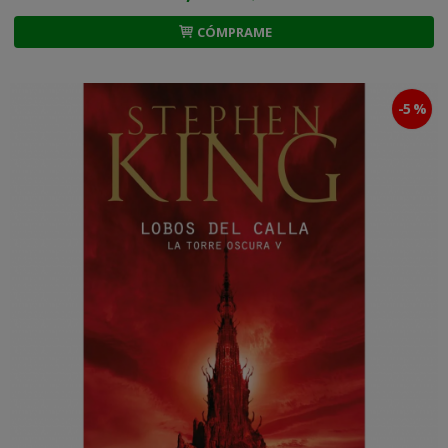
CÓMPRAME
-5 %