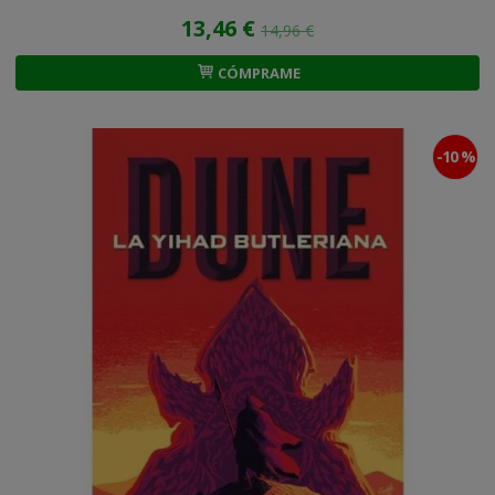
13,46 €
14,96 €
CÓMPRAME
-10 %