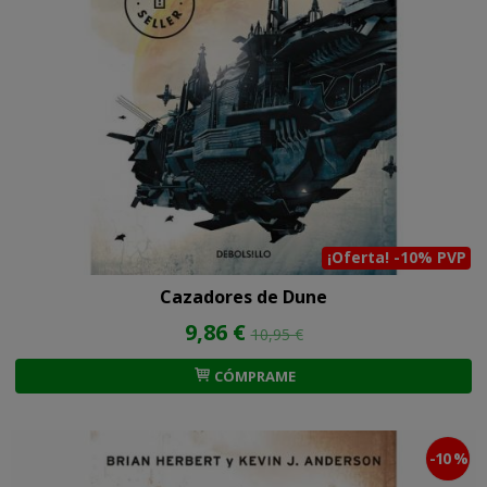
¡Oferta! -10% PVP
Cazadores de Dune
9,86 €
10,95 €
CÓMPRAME
-10 %