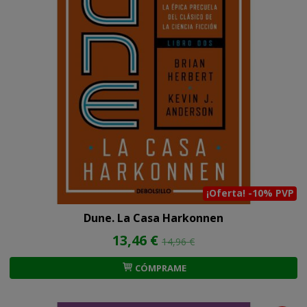
¡Oferta! -10% PVP
Dune. La Casa Harkonnen
13,46 €
14,96 €
CÓMPRAME