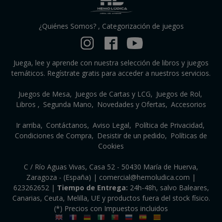
¿Quiénes Somos?
,
Categorización de juegos
Juega, lee y aprende con nuestra selección de libros y juegos
temáticos. Regístrate gratis para acceder a nuestros servicios.
Juegos de Mesa
Juegos de Cartas y LCG
Juegos de Rol
Libros
Segunda Mano
Novedades y Ofertas
Accesorios
Ir arriba
Contáctanos
Aviso Legal
Política de Privacidad
Condiciones de Compra
Desistir de un pedido
Políticas de
Cookies
C / Río Aguas Vivas, Casa 52 - 50430 María de Huerva,
Zaragoza - (España) | comercial@hemoludica.com |
623262652
|
Tiempo de Entrega:
24h-48h, salvo Baleares,
Canarias, Ceuta, Melilla, UE y productos fuera del stock físico.
(*) Precios con Impuestos incluidos