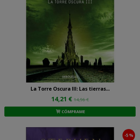
La Torre Oscura III: Las tierras...
14,21 €
14,96 €
CÓMPRAME
-5 %