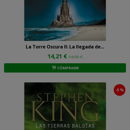
La Torre Oscura II: La llegada de...
14,21 €
14,96 €
CÓMPRAME
-5 %