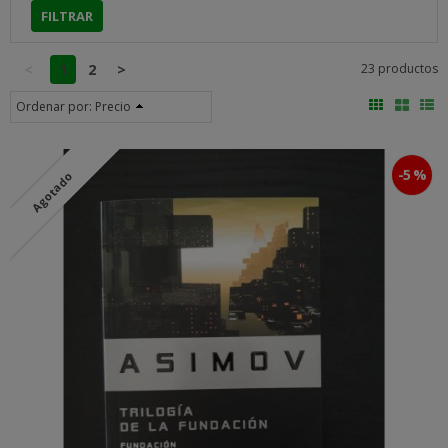
<
1
2
>
23 productos
Ordenar por:
Precio
-5 %
Agotado