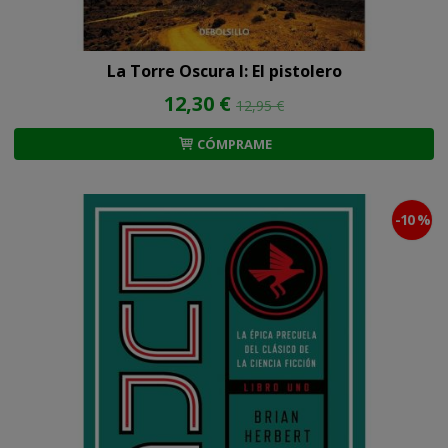
La Torre Oscura I: El pistolero
12,30 €
12,95 €
CÓMPRAME
-10 %