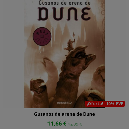
¡Oferta! -10% PVP
Gusanos de arena de Dune
11,66 €
12,95 €