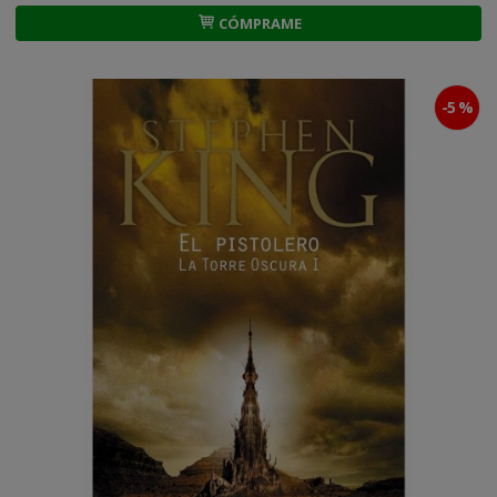
CÓMPRAME
-5 %