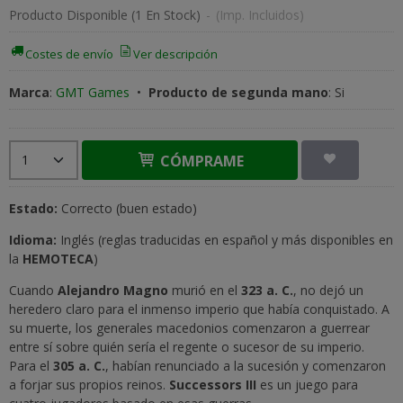
Producto Disponible
(1 En Stock)
-
(Imp. Incluidos)
Costes de envío
Ver descripción
Marca
:
GMT Games
•
Producto de segunda mano
:
Si
CÓMPRAME
Estado:
Correcto (buen estado)
Idioma:
Inglés (reglas traducidas en español y más disponibles en
la
HEMOTECA
)
Cuando
Alejandro Magno
murió en el
323 a. C.
, no dejó un
heredero claro para el inmenso imperio que había conquistado. A
su muerte, los generales macedonios comenzaron a guerrear
entre sí sobre quién sería el regente o sucesor de su imperio.
Para el
305 a. C.
, habían renunciado a la sucesión y comenzaron
a forjar sus propios reinos.
Successors III
es un juego para