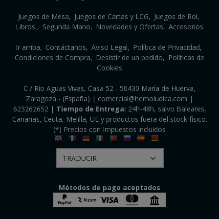
Juegos de Mesa
Juegos de Cartas y LCG
Juegos de Rol
Libros
Segunda Mano
Novedades y Ofertas
Accesorios
Ir arriba
Contáctanos
Aviso Legal
Política de Privacidad
Condiciones de Compra
Desistir de un pedido
Políticas de
Cookies
C / Río Aguas Vivas, Casa 52 - 50430 María de Huerva,
Zaragoza - (España) | comercial@hemoludica.com |
623262652
|
Tiempo de Entrega:
24h-48h, salvo Baleares,
Canarias, Ceuta, Melilla, UE y productos fuera del stock físico.
(*) Precios con Impuestos incluidos
Métodos de pago aceptados