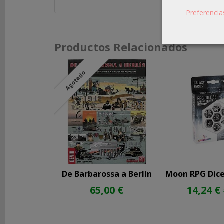
Preferencia
REDES
SOCIALES
Productos Relacionados
Instagram
Agotado
Facebook
Youtube
De Barbarossa a Berlín
Moon RPG Dice 
65,00 €
14,24 €