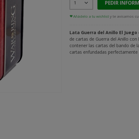
PEDIR INFOR
Añádelo a tu wishlist
y te avisamos cu
Lata Guerra del Anillo El Juego
de cartas de Guerra del Anillo con
contener las cartas del bando de 
cartas enfundadas perfectamente 