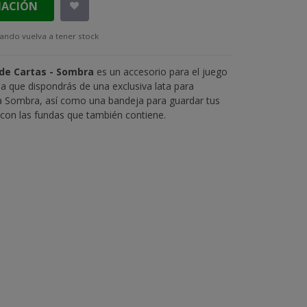
MACIÓN
ando vuelva a tener stock
 de Cartas - Sombra
es un accesorio para el juego
 la que dispondrás de una exclusiva lata para
la Sombra, así como una bandeja para guardar tus
con las fundas que también contiene.