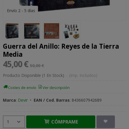
Envío 2 - 5 días
Guerra del Anillo: Reyes de la Tierra
Media
45,00 €
50,00 €
Producto Disponible
(1 En Stock)
-
(Imp. Incluidos)
Costes de envío
Ver descripción
Marca
:
Devir
•
EAN / Cod. Barras
:
8436607942689
CÓMPRAME