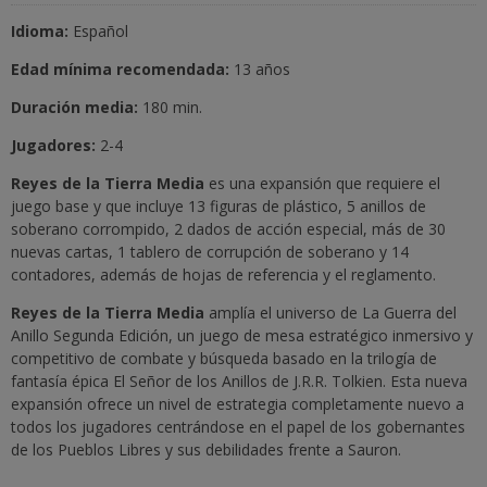
Idioma:
Español
Edad mínima recomendada:
13 años
Duración media:
180 min.
Jugadores:
2-4
Reyes de la Tierra Media
es una expansión que requiere el
juego base y que incluye 13 figuras de plástico, 5 anillos de
soberano corrompido, 2 dados de acción especial, más de 30
nuevas cartas, 1 tablero de corrupción de soberano y 14
contadores, además de hojas de referencia y el reglamento.
Reyes de la Tierra Media
amplía el universo de La Guerra del
Anillo Segunda Edición, un juego de mesa estratégico inmersivo y
competitivo de combate y búsqueda basado en la trilogía de
fantasía épica El Señor de los Anillos de J.R.R. Tolkien. Esta nueva
expansión ofrece un nivel de estrategia completamente nuevo a
todos los jugadores centrándose en el papel de los gobernantes
de los Pueblos Libres y sus debilidades frente a Sauron.