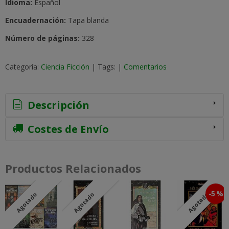
Idioma:
Español
Encuadernación:
Tapa blanda
Número de páginas:
328
Categoría:
Ciencia Ficción
|
Tags:
|
Comentarios
Descripción
Costes de Envío
Productos Relacionados
-5 %
Agotado
Agotado
Agotado