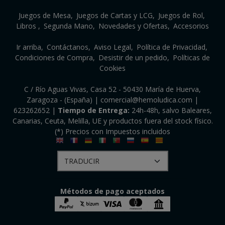
Juegos de Mesa
Juegos de Cartas y LCG
Juegos de Rol
Libros
Segunda Mano
Novedades y Ofertas
Accesorios
Ir arriba
Contáctanos
Aviso Legal
Política de Privacidad
Condiciones de Compra
Desistir de un pedido
Políticas de
Cookies
C / Río Aguas Vivas, Casa 52 - 50430 María de Huerva,
Zaragoza - (España) | comercial@hemoludica.com |
623262652
|
Tiempo de Entrega:
24h-48h, salvo Baleares,
Canarias, Ceuta, Melilla, UE y productos fuera del stock físico.
(*) Precios con Impuestos incluidos
Métodos de pago aceptados