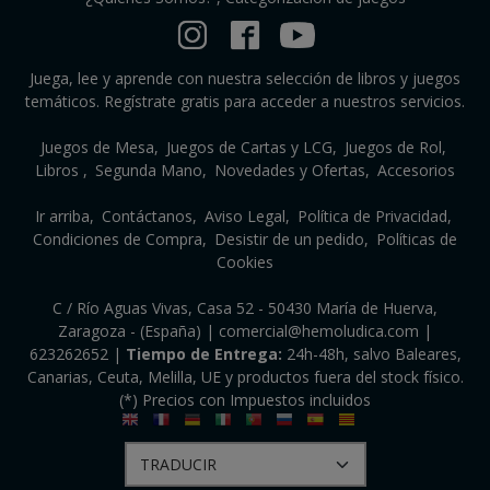
Juega, lee y aprende con nuestra selección de libros y juegos
temáticos. Regístrate gratis para acceder a nuestros servicios.
Juegos de Mesa
Juegos de Cartas y LCG
Juegos de Rol
Libros
Segunda Mano
Novedades y Ofertas
Accesorios
Ir arriba
Contáctanos
Aviso Legal
Política de Privacidad
Condiciones de Compra
Desistir de un pedido
Políticas de
Cookies
C / Río Aguas Vivas, Casa 52 - 50430 María de Huerva,
Zaragoza - (España) | comercial@hemoludica.com |
623262652
|
Tiempo de Entrega:
24h-48h, salvo Baleares,
Canarias, Ceuta, Melilla, UE y productos fuera del stock físico.
(*) Precios con Impuestos incluidos