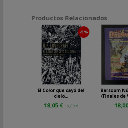
Productos Relacionados
-5 %
El Color que cayó del
Barsoom N
cielo...
(Finales de 
18,05 €
18,00
19,00 €