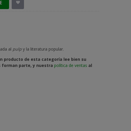
E
cada al
pulp
y la literatura popular.
n producto de esta categoría lee bien su
os forman parte, y nuestra
política de ventas
al