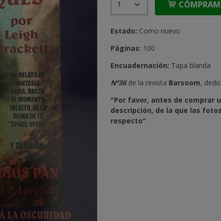
CÓMPRAM
Estado:
Como nuevo
Páginas:
100
Encuadernación:
Tapa blanda
Nº36
de la revista
Barsoom
, dedi
"Por favor, antes de comprar u
descripción, de la que las fot
respecto"