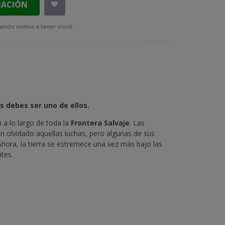
MACIÓN
ando vuelva a tener stock
s debes ser uno de ellos.
 a lo largo de toda la
Frontera Salvaje
. Las
n olvidado aquellas luchas, pero algunas de sus
Ahora, la tierra se estremece una vez más bajo las
tes.