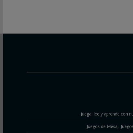
Juega, lee y aprende con nu
Juegos de Mesa
Juego