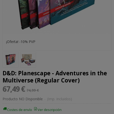
¡Oferta! -10% PVP
D&D: Planescape - Adventures in the
Multiverse (Regular Cover)
67,49 €
74,99 €
Producto NO Disponible
-
(Imp. Incluidos)
Costes de envío
Ver descripción