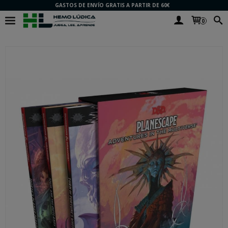
GASTOS DE ENVÍO GRATIS A PARTIR DE 60€
0