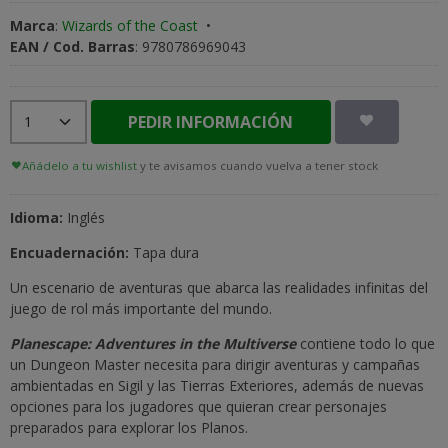
Marca
:
Wizards of the Coast
•
EAN / Cod. Barras
:
9780786969043
PEDIR INFORMACIÓN
Añádelo a tu wishlist
y te avisamos cuando vuelva a tener stock
Idioma:
Inglés
Encuadernación:
Tapa dura
Un escenario de aventuras que abarca las realidades infinitas del
juego de rol más importante del mundo.
Planescape: Adventures in the Multiverse
contiene todo lo que
un Dungeon Master necesita para dirigir aventuras y campañas
ambientadas en Sigil y las Tierras Exteriores, además de nuevas
opciones para los jugadores que quieran crear personajes
preparados para explorar los Planos.