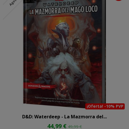
¡Oferta! -10% PVP
D&D: Waterdeep - La Mazmorra del...
44,99 €
49,99 €