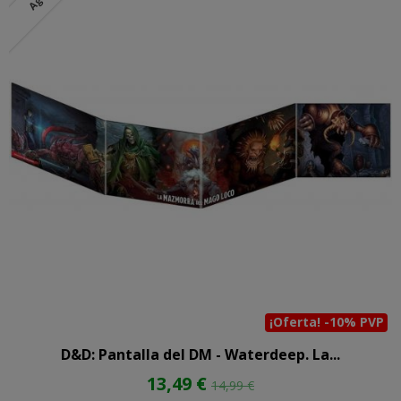
¡Oferta! -10% PVP
D&D: Pantalla del DM - Waterdeep. La...
13,49 €
14,99 €