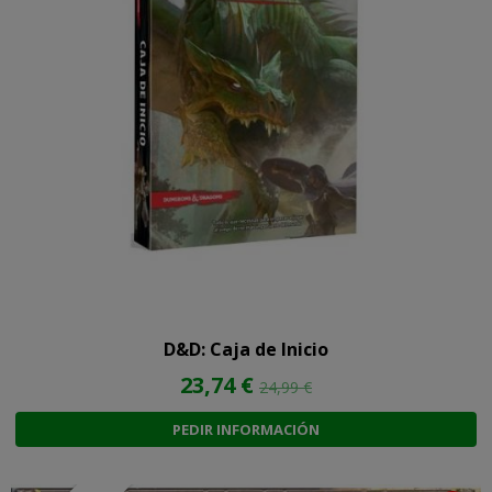
D&D: Caja de Inicio
23,74 €
24,99 €
PEDIR INFORMACIÓN