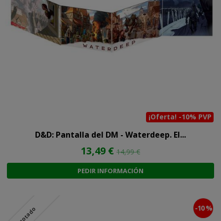
¡Oferta! -10% PVP
D&D: Pantalla del DM - Waterdeep. El...
13,49 €
14,99 €
PEDIR INFORMACIÓN
-10 %
Agotado