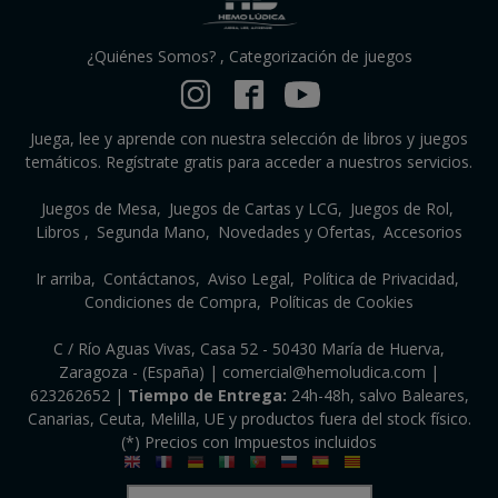
¿Quiénes Somos?
,
Categorización de juegos
Juega, lee y aprende con nuestra selección de libros y juegos
temáticos. Regístrate gratis para acceder a nuestros servicios.
Juegos de Mesa
Juegos de Cartas y LCG
Juegos de Rol
Libros
Segunda Mano
Novedades y Ofertas
Accesorios
Ir arriba
Contáctanos
Aviso Legal
Política de Privacidad
Condiciones de Compra
Políticas de Cookies
C / Río Aguas Vivas, Casa 52 - 50430 María de Huerva,
Zaragoza - (España) | comercial@hemoludica.com |
623262652
|
Tiempo de Entrega:
24h-48h, salvo Baleares,
Canarias, Ceuta, Melilla, UE y productos fuera del stock físico.
(*) Precios con Impuestos incluidos