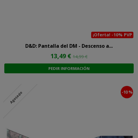
¡Oferta! -10% PVP
D&D: Pantalla del DM - Descenso a...
13,49 €
14,99 €
PEDIR INFORMACIÓN
-10 %
Agotado