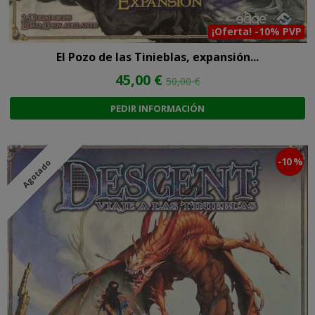
¡Oferta! -10% PVP
El Pozo de las Tinieblas, expansión...
45,00 €
50,00 €
PEDIR INFORMACIÓN
-10 %
Agotado