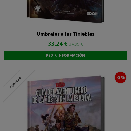
Umbrales a las Tinieblas
33,24 €
34,99 €
PEDIR INFORMACIÓN
-5 %
Agotado