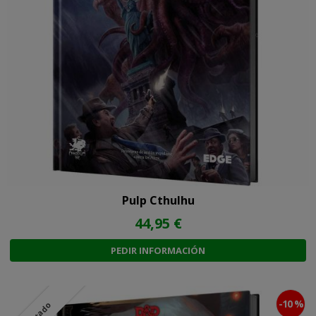
Pulp Cthulhu
44,95 €
PEDIR INFORMACIÓN
-10 %
Agotado