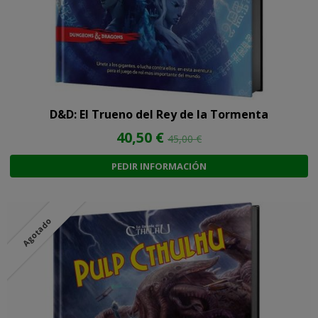
D&D: El Trueno del Rey de la Tormenta
40,50 €
45,00 €
PEDIR INFORMACIÓN
Agotado