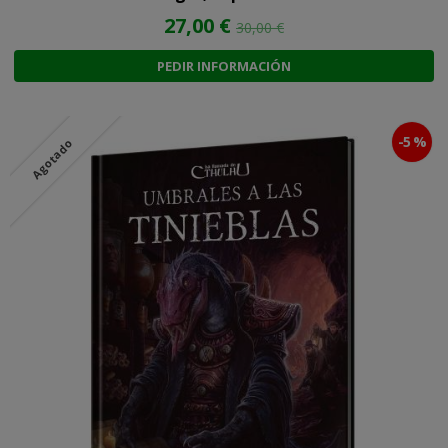
27,00 €
30,00 €
PEDIR INFORMACIÓN
-5 %
Agotado