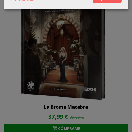
La Broma Macabra
37,99 €
39,99 €
CÓMPRAME