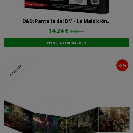
D&D: Pantalla del DM - La Maldición...
14,24 €
14,99 €
PEDIR INFORMACIÓN
-5 %
Agotado