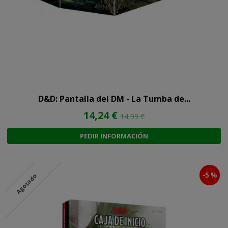
D&D: Pantalla del DM - La Tumba de...
14,24 €
14,99 €
PEDIR INFORMACIÓN
-5 %
Agotado