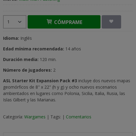
CÓMPRAME
Idioma:
Inglés
Edad mínima recomendada:
14 años
Duración media:
120 min.
Número de jugadores:
2
ASL Starter Kit Expansion Pack #3
incluye dos nuevos mapas
geomórficos de 8" x 22" (h y g) y ocho nuevos escenarios
ambientados en lugares como Polonia, Sicilia, Italia, Rusia, las
Islas Gilbert y las Marianas.
Categoría:
Wargames
|
Tags:
|
Comentarios