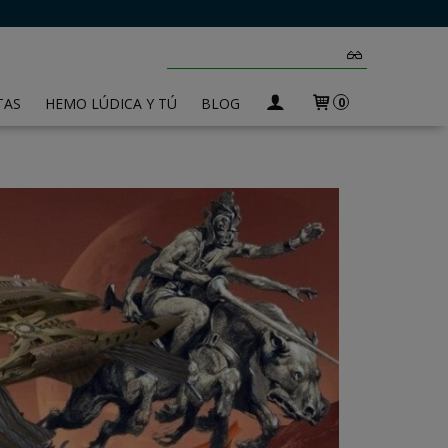
TAS
HEMO LÚDICA Y TÚ
BLOG
0