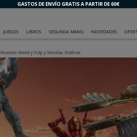
GASTOS DE ENVÍO GRATIS A PARTIR DE 60€
JUEGOS
LIBROS
SEGUNDA MANO
NOVEDADES
OFER
»
Revistas Weird y Pulp y Novelas Gráficas