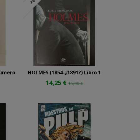
Número
HOLMES (1854-¿1891?) Libro 1
14,25 €
15,00 €