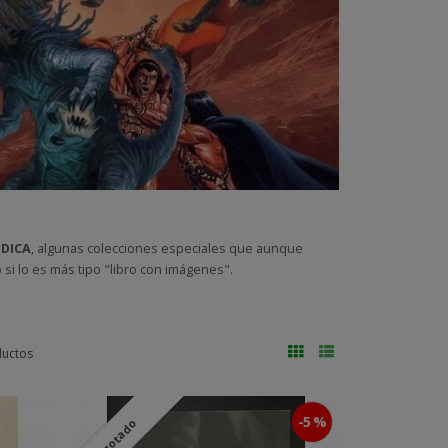
DICA
, algunas colecciones especiales que aunque
 si lo es más tipo "libro con imágenes".
ductos
-5 %
Agotado