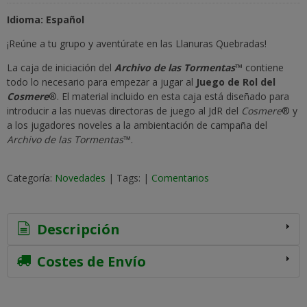
Idioma: Español
¡Reúne a tu grupo y aventúrate en las Llanuras Quebradas!
La caja de iniciación del
Archivo de las Tormentas
™
contiene
todo lo necesario para empezar a jugar al
Juego de Rol del
Cosmere
®
. El material incluido en esta caja está diseñado para
introducir a las nuevas directoras de juego al JdR del
Cosmere
® y
a los jugadores noveles a la ambientación de campaña del
Archivo de las Tormentas
™.
Categoría:
Novedades
|
Tags:
|
Comentarios
Descripción
Costes de Envío