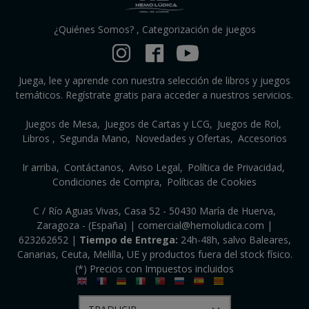
¿Quiénes Somos?
,
Categorización de juegos
Juega, lee y aprende con nuestra selección de libros y juegos
temáticos. Regístrate gratis para acceder a nuestros servicios.
Juegos de Mesa
Juegos de Cartas y LCG
Juegos de Rol
Libros
Segunda Mano
Novedades y Ofertas
Accesorios
Ir arriba
Contáctanos
Aviso Legal
Política de Privacidad
Condiciones de Compra
Políticas de Cookies
C / Río Aguas Vivas, Casa 52 - 50430 María de Huerva,
Zaragoza - (España) | comercial@hemoludica.com |
623262652
|
Tiempo de Entrega:
24h-48h, salvo Baleares,
Canarias, Ceuta, Melilla, UE y productos fuera del stock físico.
(*) Precios con Impuestos incluidos