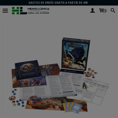
GASTOS DE ENVÍO GRATIS A PARTIR DE 60€
0