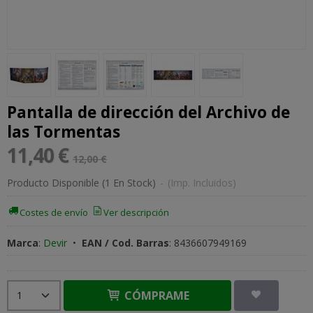
Pantalla de dirección del Archivo de
las Tormentas
11,40 €
12,00 €
Producto Disponible
(1 En Stock)
-
(Imp. Incluidos)
Costes de envío
Ver descripción
Marca
:
Devir
•
EAN / Cod. Barras
:
8436607949169
CÓMPRAME