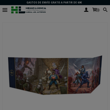
GASTOS DE ENVÍO GRATIS A PARTIR DE 60€
0