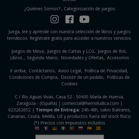
¿Quiénes Somos?
,
Categorización de juegos
Juega, lee y aprende con nuestra selección de libros y juegos
temáticos. Regístrate gratis para acceder a nuestros servicios.
Juegos de Mesa
Juegos de Cartas y LCG
Juegos de Rol
Libros
Segunda Mano
Novedades y Ofertas
Accesorios
Ir arriba
Contáctanos
Aviso Legal
Política de Privacidad
Condiciones de Compra
Desistir de un pedido
Políticas de
Cookies
C / Río Aguas Vivas, Casa 52 - 50430 María de Huerva,
Zaragoza - (España) | comercial@hemoludica.com |
623262652
|
Tiempo de Entrega:
24h-48h, salvo Baleares,
Canarias, Ceuta, Melilla, UE y productos fuera del stock físico.
(*) Precios con Impuestos incluidos