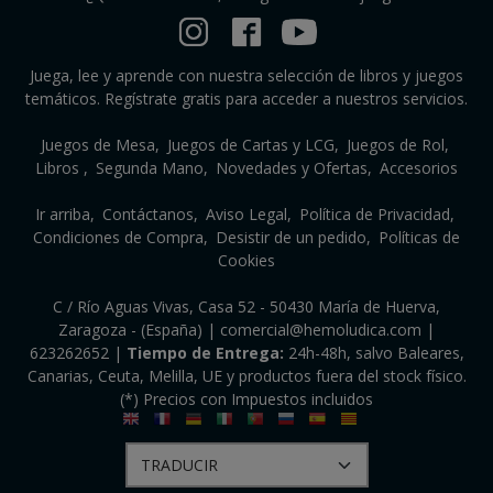
Juega, lee y aprende con nuestra selección de libros y juegos
temáticos. Regístrate gratis para acceder a nuestros servicios.
Juegos de Mesa
Juegos de Cartas y LCG
Juegos de Rol
Libros
Segunda Mano
Novedades y Ofertas
Accesorios
Ir arriba
Contáctanos
Aviso Legal
Política de Privacidad
Condiciones de Compra
Desistir de un pedido
Políticas de
Cookies
C / Río Aguas Vivas, Casa 52 - 50430 María de Huerva,
Zaragoza - (España) | comercial@hemoludica.com |
623262652
|
Tiempo de Entrega:
24h-48h, salvo Baleares,
Canarias, Ceuta, Melilla, UE y productos fuera del stock físico.
(*) Precios con Impuestos incluidos