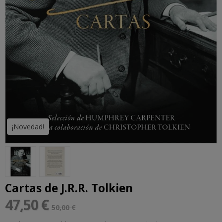
¡Novedad!
Cartas de J.R.R. Tolkien
47,50 €
50,00 €