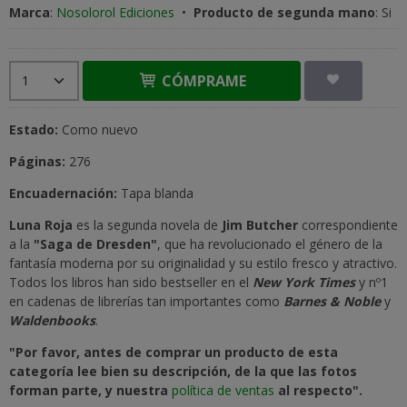
Marca
:
Nosolorol Ediciones
•
Producto de segunda mano
:
Si
CÓMPRAME
Estado:
Como nuevo
Páginas:
276
Encuadernación:
Tapa blanda
Luna Roja
es la segunda novela de
Jim Butcher
correspondiente
a la
"Saga de Dresden"
, que ha revolucionado el género de la
fantasía moderna por su originalidad y su estilo fresco y atractivo.
Todos los libros han sido bestseller en el
New York Times
y nº1
en cadenas de librerías tan importantes como
Barnes & Noble
y
Waldenbooks
.
"Por favor, antes de comprar un producto de esta
categoría lee bien su descripción, de la que las fotos
forman parte, y nuestra
política de ventas
al respecto".