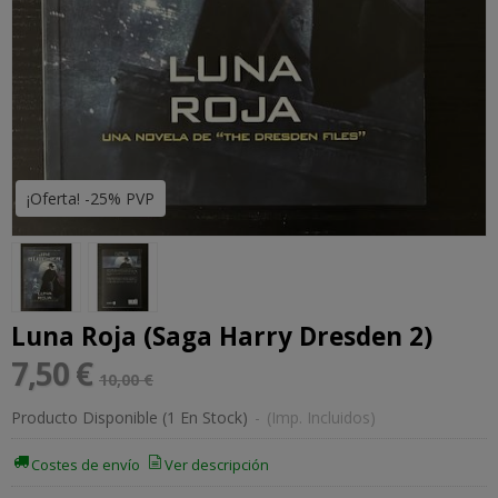
¡Oferta! -25% PVP
Luna Roja (Saga Harry Dresden 2)
7,50 €
10,00 €
Producto Disponible
(1 En Stock)
-
(Imp. Incluidos)
Costes de envío
Ver descripción