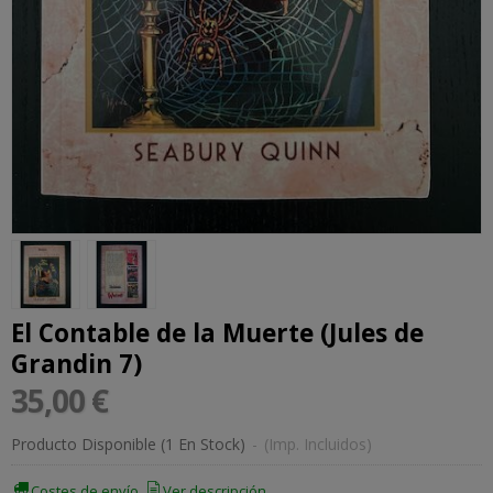
El Contable de la Muerte (Jules de
Grandin 7)
35,00 €
Producto Disponible
(1 En Stock)
-
(Imp. Incluidos)
Costes de envío
Ver descripción