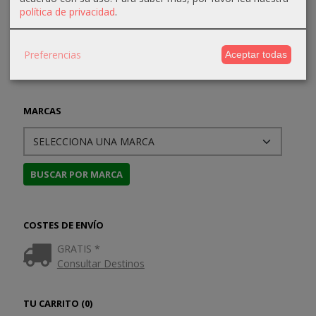
política de privacidad
.
Preferencias
Aceptar todas
MARCAS
COSTES DE ENVÍO
GRATIS *
Consultar Destinos
TU CARRITO (0)