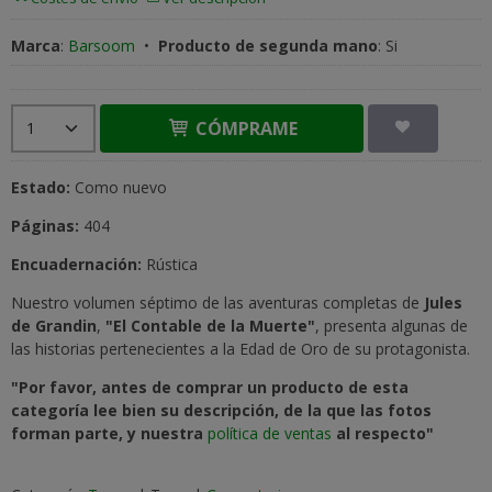
Marca
:
Barsoom
•
Producto de segunda mano
:
Si
CÓMPRAME
Estado:
Como nuevo
Páginas:
404
Encuadernación:
Rústica
Nuestro volumen séptimo de las aventuras completas de
J
ules
de Grandin
,
"El Contable de la Muerte"
, presenta algunas de
las historias pertenecientes a la Edad de Oro de su protagonista.
"Por favor, antes de comprar un producto de esta
categoría lee bien su descripción, de la que las fotos
forman parte, y nuestra
política de ventas
al respecto"