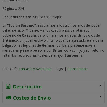
Idioma
:
Español
Páginas:
224
Encuadernación:
Rústica con solapas
En
“Soy un Bárbaro”
, asistiremos a los últimos años del poder
del emperador
Tiberio
, y a los cuatro años del aterrador
gobierno de
Calígula
, pero lo haremos a través de los ojos de
Británico
, un joven esclavo britano que fue apresado en la Galia
belga por las legiones de
Germánico
. En la presente novela,
narrada en primera persona por
Británico
a su hijo y su nieto, no
faltan los recursos habituales del mejor
Burroughs
.
Categoría:
Fantasía y Aventuras
|
Tags:
|
Comentarios
Descripción
Costes de Envío