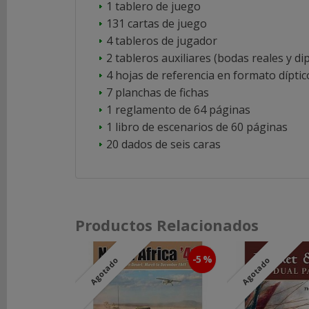
1 tablero de juego
131 cartas de juego
4 tableros de jugador
2 tableros auxiliares (bodas reales y di
4 hojas de referencia en formato díptic
7 planchas de fichas
1 reglamento de 64 páginas
1 libro de escenarios de 60 páginas
20 dados de seis caras
Productos Relacionados
-5 %
Agotado
Agotado