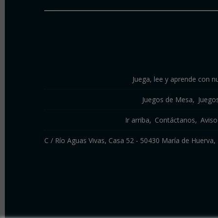
Juega, lee y aprende con nu
Juegos de Mesa
Juego
Ir arriba
Contáctanos
Aviso
C / Río Aguas Vivas, Casa 52 - 50430 María de Huerv