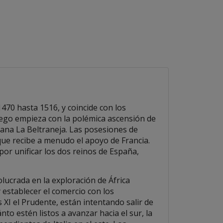
470 hasta 1516, y coincide con los
juego empieza con la polémica ascensión de
Juana La Beltraneja. Las posesiones de
que recibe a menudo el apoyo de Francia.
or unificar los dos reinos de España,
lucrada en la exploración de África
 establecer el comercio con los
 XI el Prudente, están intentando salir de
nto estén listos a avanzar hacia el sur, la