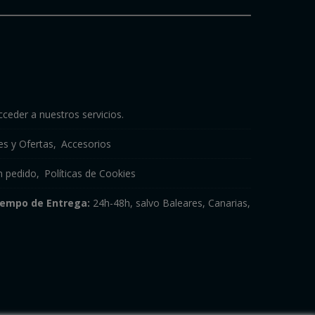
cceder a nuestros servicios.
s y Ofertas
Accesorios
n pedido
Políticas de Cookies
iempo de Entrega:
24h-48h, salvo Baleares, Canarias,