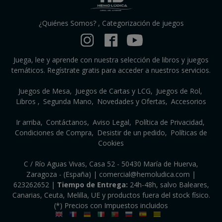
¿Quiénes Somos?
,
Categorización de juegos
Juega, lee y aprende con nuestra selección de libros y juegos
temáticos. Regístrate gratis para acceder a nuestros servicios.
Juegos de Mesa
Juegos de Cartas y LCG
Juegos de Rol
Libros
Segunda Mano
Novedades y Ofertas
Accesorios
Ir arriba
Contáctanos
Aviso Legal
Política de Privacidad
Condiciones de Compra
Desistir de un pedido
Políticas de
Cookies
C / Río Aguas Vivas, Casa 52 - 50430 María de Huerva,
Zaragoza - (España) | comercial@hemoludica.com |
623262652
|
Tiempo de Entrega:
24h-48h, salvo Baleares,
Canarias, Ceuta, Melilla, UE y productos fuera del stock físico.
(*) Precios con Impuestos incluidos