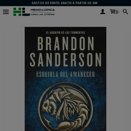
GASTOS DE ENVÍO GRATIS A PARTIR DE 60€
0