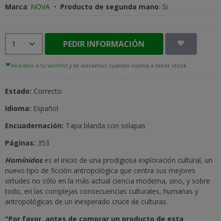
Marca
:
NOVA
•
Producto de segunda mano
:
Si
PEDIR INFORMACIÓN
Añádelo a tu wishlist
y te avisamos cuando vuelva a tener stock
Estado:
Correcto
Idioma:
Español
Encuadernación:
Tapa blanda con solapas
Páginas:
353
Homínidos
es el inicio de una prodigiosa exploración cultural, un
nuevo tipo de ficción antropológica que centra sus mejores
virtudes no sólo en la más actual ciencia moderna, sino, y sobre
todo, en las complejas consecuencias culturales, humanas y
antropológicas de un inesperado cruce de culturas.
"Por favor, antes de comprar un producto de esta