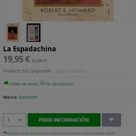
La Espadachina
19,95 €
21,00 €
Producto NO Disponible
-
(Imp. Incluidos)
Costes de envío
Ver descripción
Marca
:
Barsoom
PEDIR INFORMACIÓN
Añádelo a tu wishlist
y te avisamos cuando vuelva a tener stock