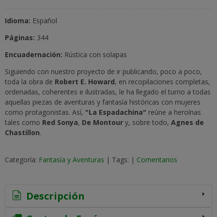
Idioma
:
Español
Páginas:
344
Encuadernación:
Rústica con solapas
Siguiendo con nuestro proyecto de ir publicando, poco a poco,
toda la obra de
Robert E. Howard
, en recopilaciones completas,
ordenadas, coherentes e ilustradas, le ha llegado el turno a todas
aquellas piezas de aventuras y fantasía históricas con mujeres
como protagonistas. Así,
"La Espadachina"
reúne a heroínas
tales como
Red Sonya
,
De Montou
r
y, sobre todo,
Agnes
de
Chastillon
.
Categoría:
Fantasía y Aventuras
|
Tags:
|
Comentarios
Descripción