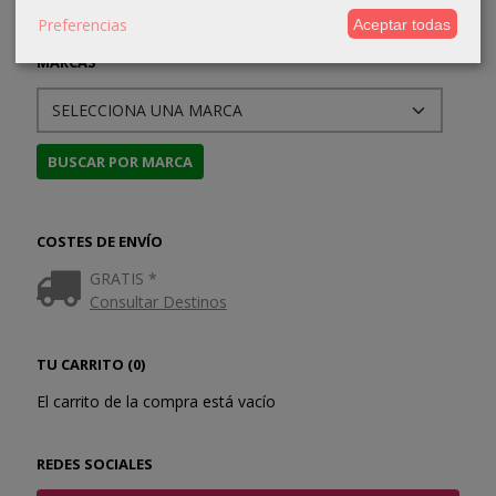
Preferencias
Aceptar todas
MARCAS
COSTES DE ENVÍO
GRATIS *
Consultar Destinos
TU CARRITO (0)
El carrito de la compra está vacío
REDES SOCIALES