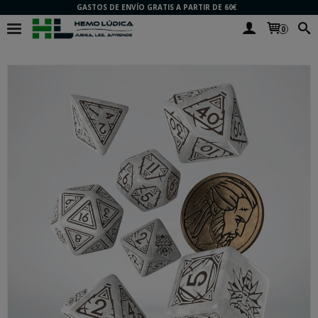
GASTOS DE ENVÍO GRATIS A PARTIR DE 60€
0