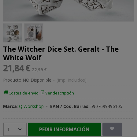
The Witcher Dice Set. Geralt - The
White Wolf
21,84 €
22,99 €
Producto NO Disponible
-
(Imp. Incluidos)
Costes de envío
Ver descripción
Marca
:
Q Workshop
•
EAN / Cod. Barras
:
5907699496105
PEDIR INFORMACIÓN