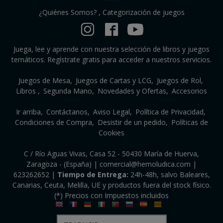
¿Quiénes Somos?
,
Categorización de juegos
Juega, lee y aprende con nuestra selección de libros y juegos
temáticos. Regístrate gratis para acceder a nuestros servicios.
Juegos de Mesa
Juegos de Cartas y LCG
Juegos de Rol
Libros
Segunda Mano
Novedades y Ofertas
Accesorios
Ir arriba
Contáctanos
Aviso Legal
Política de Privacidad
Condiciones de Compra
Desistir de un pedido
Políticas de
Cookies
C / Río Aguas Vivas, Casa 52 - 50430 María de Huerva,
Zaragoza - (España) | comercial@hemoludica.com |
623262652
|
Tiempo de Entrega:
24h-48h, salvo Baleares,
Canarias, Ceuta, Melilla, UE y productos fuera del stock físico.
(*) Precios con Impuestos incluidos