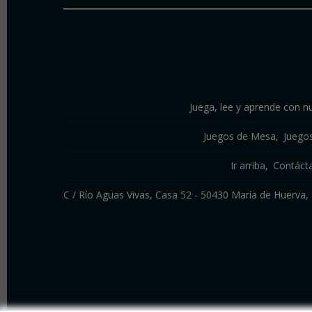
Juega, lee y aprende con nu
Juegos de Mesa
Juego
Ir arriba
Contáct
C / Río Aguas Vivas, Casa 52 - 50430 María de Huerv