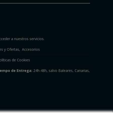
cceder a nuestros servicios.
s y Ofertas
Accesorios
olíticas de Cookies
iempo de Entrega:
24h-48h, salvo Baleares, Canarias,