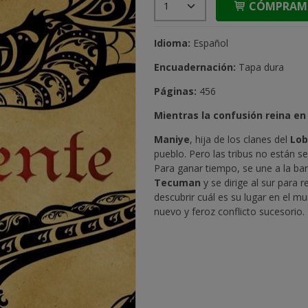
CÓMPRAM
Idioma:
Español
Encuadernación:
Tapa dura
Páginas:
456
Mientras la confusión reina en 
Maniye
, hija de los clanes del
Lob
pueblo. Pero las tribus no están 
Para ganar tiempo, se une a la ba
Tecuman
y se dirige al sur para 
descubrir cuál es su lugar en el 
nuevo y feroz conflicto sucesorio.