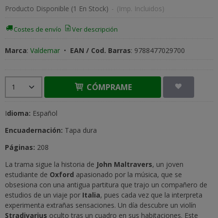
Producto Disponible
(1 En Stock)
-
(Imp. Incluidos)
Costes de envío
Ver descripción
Marca
:
Valdemar
•
EAN / Cod. Barras
:
9788477029700
CÓMPRAME
I
dioma:
Español
Encuadernación:
Tapa dura
Páginas:
208
La trama sigue la historia de
John Maltravers
, un joven
estudiante de
Oxford
apasionado por la música, que se
obsesiona con una antigua partitura que trajo un compañero de
estudios de un viaje por
Italia
, pues cada vez que la interpreta
experimenta extrañas sensaciones. Un día descubre un violín
Stradivarius
oculto tras un cuadro en sus habitaciones. Este