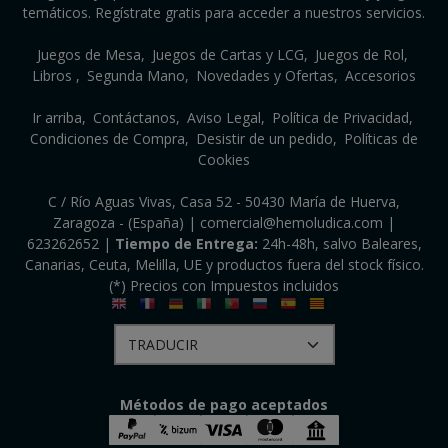
temáticos. Regístrate gratis para acceder a nuestros servicios.
Juegos de Mesa
Juegos de Cartas y LCG
Juegos de Rol
Libros
Segunda Mano
Novedades y Ofertas
Accesorios
Ir arriba
Contáctanos
Aviso Legal
Política de Privacidad
Condiciones de Compra
Desistir de un pedido
Políticas de
Cookies
C / Río Aguas Vivas, Casa 52 - 50430 María de Huerva,
Zaragoza - (España) | comercial@hemoludica.com |
623262652
|
Tiempo de Entrega:
24h-48h, salvo Baleares,
Canarias, Ceuta, Melilla, UE y productos fuera del stock físico.
(*) Precios con Impuestos incluidos
Métodos de pago aceptados