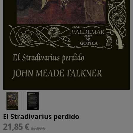
El Stradivarius perdido
21,85 €
23,00 €