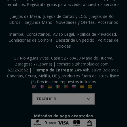
temáticos. Regístrate gratis para acceder a nuestros servicios.
Juegos de Mesa
Juegos de Cartas y LCG
Juegos de Rol
Libros
Segunda Mano
Novedades y Ofertas
Accesorios
Ir arriba
Contáctanos
Aviso Legal
Política de Privacidad
Condiciones de Compra
Desistir de un pedido
Políticas de
Cookies
C / Río Aguas Vivas, Casa 52 - 50430 María de Huerva,
Zaragoza - (España) | comercial@hemoludica.com |
623262652
|
Tiempo de Entrega:
24h-48h, salvo Baleares,
Canarias, Ceuta, Melilla, UE y productos fuera del stock físico.
(*) Precios con Impuestos incluidos
Métodos de pago aceptados