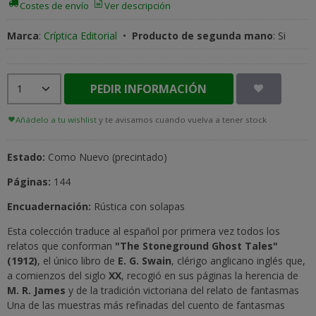
Costes de envío
Ver descripción
Marca
:
Críptica Editorial
•
Producto de segunda mano
:
Si
PEDIR INFORMACIÓN
Añádelo a tu wishlist
y te avisamos cuando vuelva a tener stock
Estado:
Como Nuevo (precintado)
Páginas:
144
Encuadernación:
Rústica con solapas
Esta colección traduce al español por primera vez todos los
relatos que conforman
"The Stoneground Ghost Tales"
(1912)
, el único libro de
E. G. Swain
, clérigo anglicano inglés que,
a comienzos del siglo
XX
, recogió en sus páginas la herencia de
M. R. James
y de la tradición victoriana del relato de fantasmas
Una de las muestras más refinadas del cuento de fantasmas