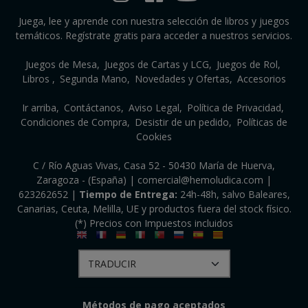
Juega, lee y aprende con nuestra selección de libros y juegos
temáticos. Regístrate gratis para acceder a nuestros servicios.
Juegos de Mesa
Juegos de Cartas y LCG
Juegos de Rol
Libros
Segunda Mano
Novedades y Ofertas
Accesorios
Ir arriba
Contáctanos
Aviso Legal
Política de Privacidad
Condiciones de Compra
Desistir de un pedido
Políticas de
Cookies
C / Río Aguas Vivas, Casa 52 - 50430 María de Huerva,
Zaragoza - (España) | comercial@hemoludica.com |
623262652
|
Tiempo de Entrega:
24h-48h, salvo Baleares,
Canarias, Ceuta, Melilla, UE y productos fuera del stock físico.
(*) Precios con Impuestos incluidos
Métodos de pago aceptados