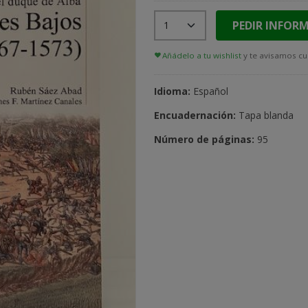
PEDIR INFOR
Añádelo a tu wishlist
y te avisamos cu
I
dioma:
Español
Encuadernación:
Tapa blanda
Número de páginas:
95