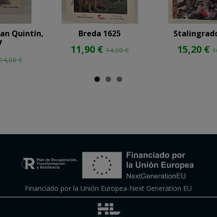
San Quintín,
Breda 1625
Stalingrad
7
11,90 €
15,20 €
14,00 €
1
14,00 €
Financiado por la Unión Europea-Next Generation EU